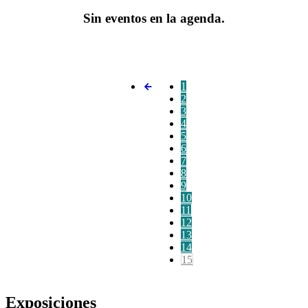
Sin eventos en la agenda.
1
2
3
4
5
6
7
8
9
10
11
12
13
14
15
Exposiciones