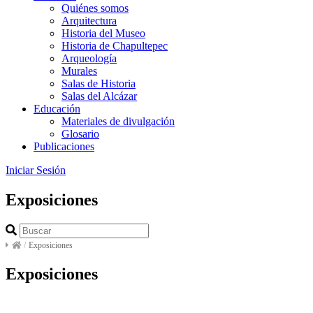
Quiénes somos
Arquitectura
Historia del Museo
Historia de Chapultepec
Arqueología
Murales
Salas de Historia
Salas del Alcázar
Educación
Materiales de divulgación
Glosario
Publicaciones
Iniciar Sesión
Exposiciones
/
Exposiciones
Exposiciones