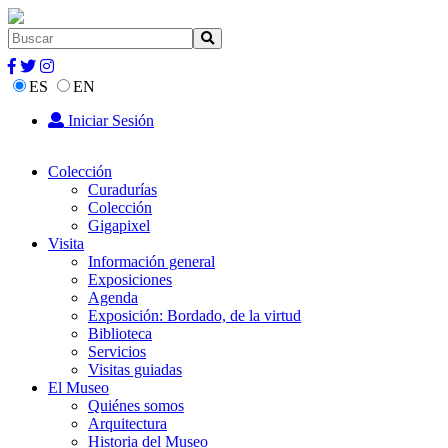
ES
EN
Iniciar Sesión
Colección
Curadurías
Colección
Gigapixel
Visita
Información general
Exposiciones
Agenda
Exposición: Bordado, de la virtud
Biblioteca
Servicios
Visitas guiadas
El Museo
Quiénes somos
Arquitectura
Historia del Museo