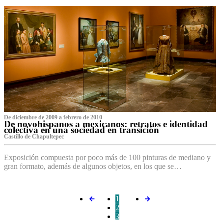
De diciembre de 2009 a febrero de 2010
De novohispanos a mexicanos: retratos e identidad
colectiva en una sociedad en transición
Castillo de Chapultepec
Exposición compuesta por poco más de 100 pinturas de mediano y
gran formato, además de algunos objetos, en los que se…
1
2
3