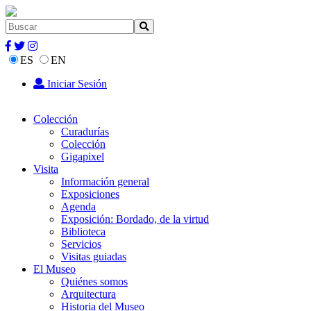
ES
EN
Iniciar Sesión
Colección
Curadurías
Colección
Gigapixel
Visita
Información general
Exposiciones
Agenda
Exposición: Bordado, de la virtud
Biblioteca
Servicios
Visitas guiadas
El Museo
Quiénes somos
Arquitectura
Historia del Museo