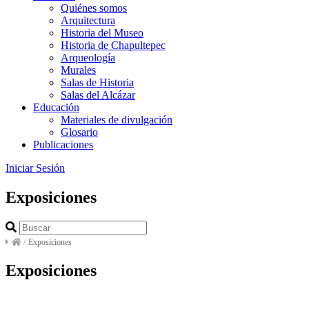
Quiénes somos
Arquitectura
Historia del Museo
Historia de Chapultepec
Arqueología
Murales
Salas de Historia
Salas del Alcázar
Educación
Materiales de divulgación
Glosario
Publicaciones
Iniciar Sesión
Exposiciones
/
Exposiciones
Exposiciones