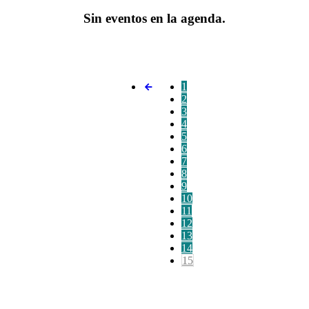
Sin eventos en la agenda.
1
2
3
4
5
6
7
8
9
10
11
12
13
14
15