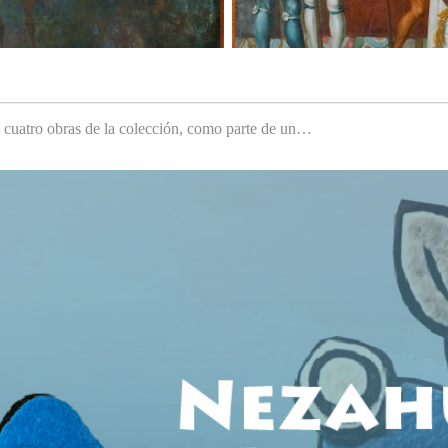
e cuatro obras de la colección, como parte de un…