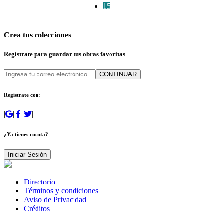
15
Crea tus colecciones
Regístrate para guardar tus obras favoritas
CONTINUAR
Regístrate con:
|
|
|
|
¿Ya tienes cuenta?
Iniciar Sesión
Directorio
Términos y condiciones
Aviso de Privacidad
Créditos