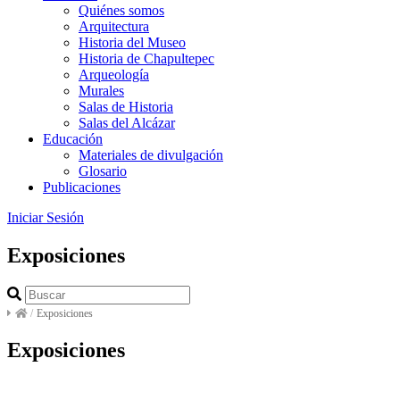
Quiénes somos
Arquitectura
Historia del Museo
Historia de Chapultepec
Arqueología
Murales
Salas de Historia
Salas del Alcázar
Educación
Materiales de divulgación
Glosario
Publicaciones
Iniciar Sesión
Exposiciones
/
Exposiciones
Exposiciones