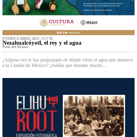
ENERO A ABRIL 2023 , 9-17 H.
Nezahualcóyotl, el rey y el agua
Patio del Alcázar
¿Alguna vez te has preguntado de dónde viene el agua que abastece
a la Ciudad de México? ¿Sabías que durante mucho…