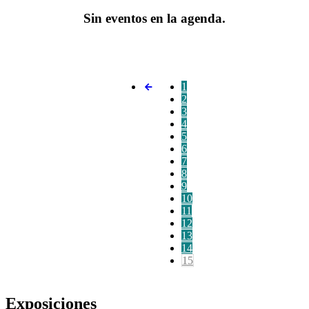
Sin eventos en la agenda.
1
2
3
4
5
6
7
8
9
10
11
12
13
14
15
Exposiciones