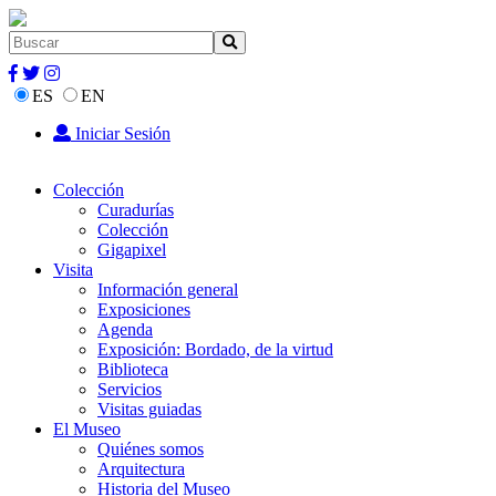
ES
EN
Iniciar Sesión
Colección
Curadurías
Colección
Gigapixel
Visita
Información general
Exposiciones
Agenda
Exposición: Bordado, de la virtud
Biblioteca
Servicios
Visitas guiadas
El Museo
Quiénes somos
Arquitectura
Historia del Museo