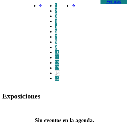
Ver más
1
2
3
4
5
6
7
8
9
10
11
12
13
14
15
Exposiciones
Sin eventos en la agenda.