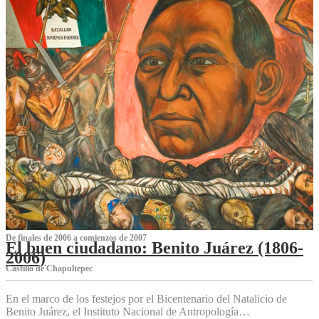
De finales de 2006 a comienzos de 2007
El buen ciudadano: Benito Juárez (1806-
2006)
Castillo de Chapultepec
En el marco de los festejos por el Bicentenario del Natalicio de
Benito Juárez, el Instituto Nacional de Antropología…