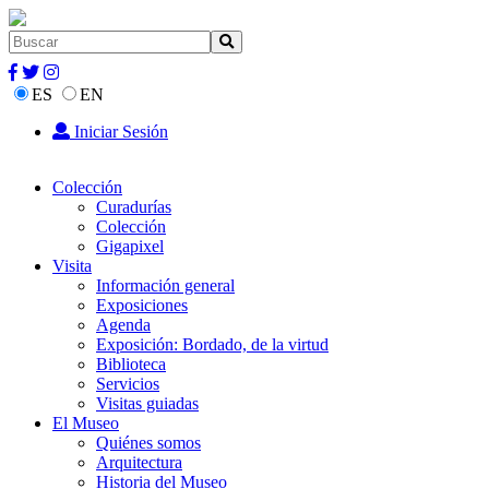
ES
EN
Iniciar Sesión
Colección
Curadurías
Colección
Gigapixel
Visita
Información general
Exposiciones
Agenda
Exposición: Bordado, de la virtud
Biblioteca
Servicios
Visitas guiadas
El Museo
Quiénes somos
Arquitectura
Historia del Museo