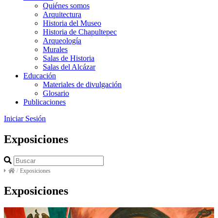
Quiénes somos
Arquitectura
Historia del Museo
Historia de Chapultepec
Arqueología
Murales
Salas de Historia
Salas del Alcázar
Educación
Materiales de divulgación
Glosario
Publicaciones
Iniciar Sesión
Exposiciones
/
Exposiciones
Exposiciones