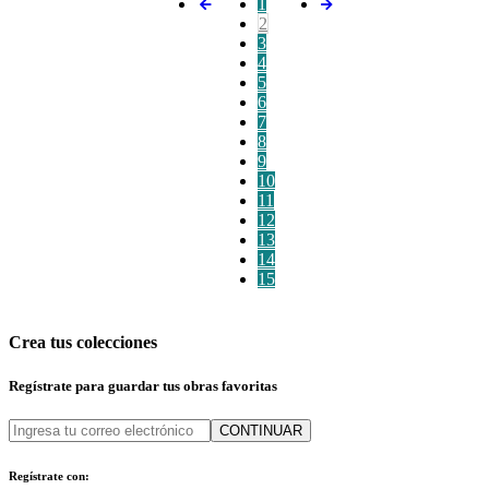
1
2
3
4
5
6
7
8
9
10
11
12
13
14
15
Crea tus colecciones
Regístrate para guardar tus obras favoritas
CONTINUAR
Regístrate con: