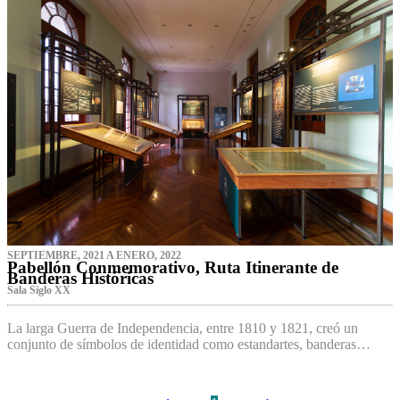
SEPTIEMBRE, 2021 A ENERO, 2022
Pabellón Conmemorativo, Ruta Itinerante de
Banderas Históricas
Sala Siglo XX
La larga Guerra de Independencia, entre 1810 y 1821, creó un
conjunto de símbolos de identidad como estandartes, banderas…