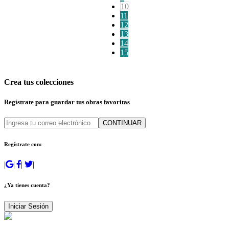
10
11
12
13
14
15
Crea tus colecciones
Regístrate para guardar tus obras favoritas
CONTINUAR
Regístrate con:
|
|
|
|
¿Ya tienes cuenta?
Iniciar Sesión