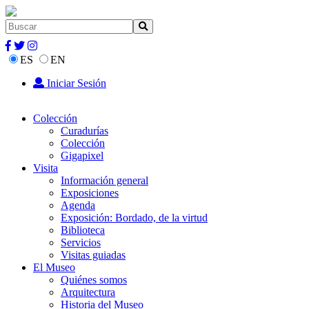
ES
EN
Iniciar Sesión
Colección
Curadurías
Colección
Gigapixel
Visita
Información general
Exposiciones
Agenda
Exposición: Bordado, de la virtud
Biblioteca
Servicios
Visitas guiadas
El Museo
Quiénes somos
Arquitectura
Historia del Museo