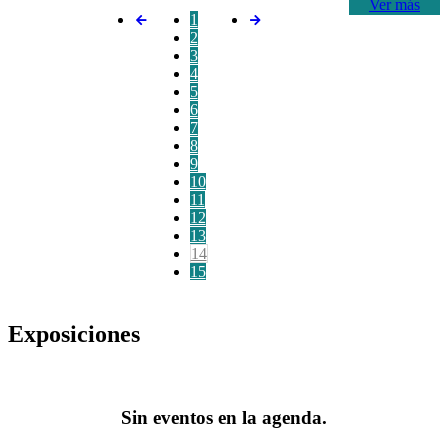
Ver más
1
2
3
4
5
6
7
8
9
10
11
12
13
14
15
Exposiciones
Sin eventos en la agenda.