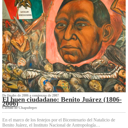
De finales de 2006 a comienzos de 2007
El buen ciudadano: Benito Juárez (1806-
2006)
Castillo de Chapultepec
En el marco de los festejos por el Bicentenario del Natalicio de
Benito Juárez, el Instituto Nacional de Antropología…