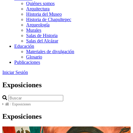
Quiénes somos
Arquitectura
Historia del Museo
Historia de Chapultepec
Arqueología
Murales
Salas de Historia
Salas del Alcázar
Educación
Materiales de divulgación
Glosario
Publicaciones
Iniciar Sesión
Exposiciones
/
Exposiciones
Exposiciones