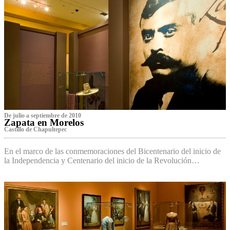
De julio a septiembre de 2010
Zapata en Morelos
Castillo de Chapultepec
En el marco de las conmemoraciones del Bicentenario del inicio de
la Independencia y Centenario del inicio de la Revolución…