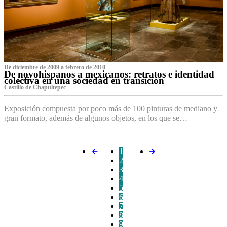
De diciembre de 2009 a febrero de 2010
De novohispanos a mexicanos: retratos e identidad
colectiva en una sociedad en transición
Castillo de Chapultepec
Exposición compuesta por poco más de 100 pinturas de mediano y
gran formato, además de algunos objetos, en los que se…
1
2
3
4
5
6
7
8
9