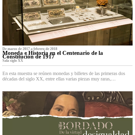
De marzo de 2017 a febrero de 2018
Moneda e Historia en el Centenario de la
Constitución de 1917
Sala siglo XX
En esta muestra se reúnen monedas y billetes de las primeras dos
décadas del siglo XX, entre ellas varias piezas muy raras,…