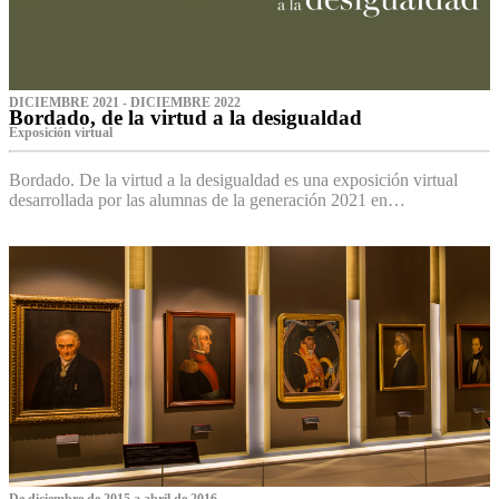
DICIEMBRE 2021 - DICIEMBRE 2022
Bordado, de la virtud a la desigualdad
Exposición virtual‌
Bordado. De la virtud a la desigualdad es una exposición virtual
desarrollada por las alumnas de la generación 2021 en…