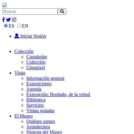
ES
EN
Iniciar Sesión
Colección
Curadurías
Colección
Gigapixel
Visita
Información general
Exposiciones
Agenda
Exposición: Bordado, de la virtud
Biblioteca
Servicios
Visitas guiadas
El Museo
Quiénes somos
Arquitectura
Historia del Museo