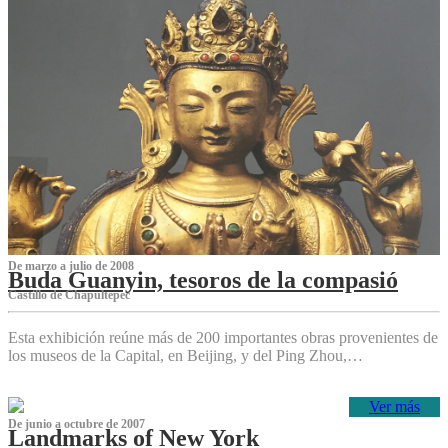
De marzo a julio de 2008
Buda Guanyin, tesoros de la compasió
Castillo de Chapultepec
Esta exhibición reúne más de 200 importantes obras provenientes de
los museos de la Capital, en Beijing, y del Ping Zhou,…
Ver más
De junio a octubre de 2007
Landmarks of New York