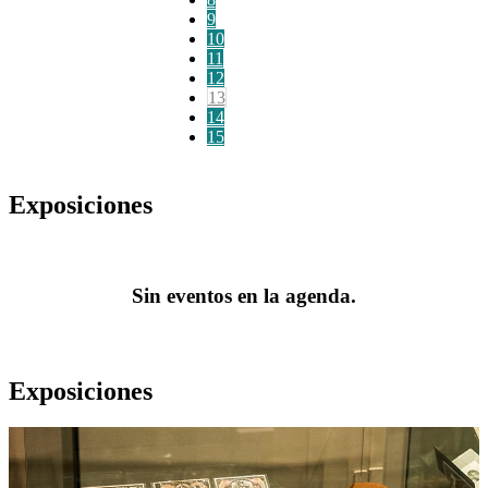
9
10
11
12
13
14
15
Exposiciones
Sin eventos en la agenda.
Exposiciones