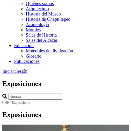
Quiénes somos
Arquitectura
Historia del Museo
Historia de Chapultepec
Arqueología
Murales
Salas de Historia
Salas del Alcázar
Educación
Materiales de divulgación
Glosario
Publicaciones
Iniciar Sesión
Exposiciones
/
Exposiciones
Exposiciones