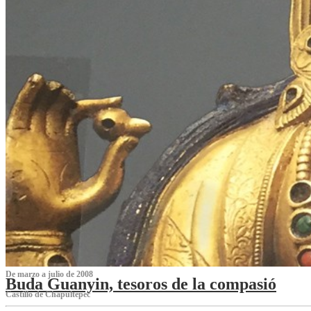
De marzo a julio de 2008
Buda Guanyin, tesoros de la compasió
Castillo de Chapultepec