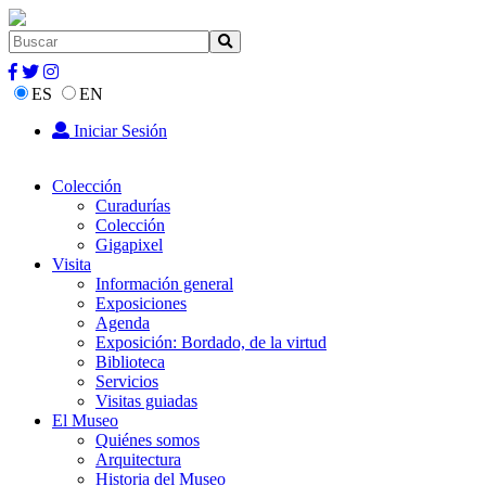
ES
EN
Iniciar Sesión
Colección
Curadurías
Colección
Gigapixel
Visita
Información general
Exposiciones
Agenda
Exposición: Bordado, de la virtud
Biblioteca
Servicios
Visitas guiadas
El Museo
Quiénes somos
Arquitectura
Historia del Museo