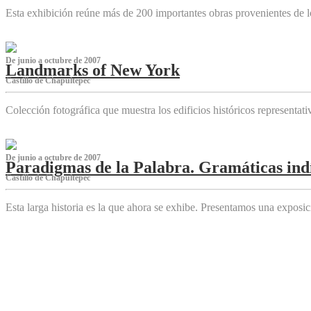
Esta exhibición reúne más de 200 importantes obras provenientes de l
De junio a octubre de 2007
Landmarks of New York
Castillo de Chapultepec
Colección fotográfica que muestra los edificios históricos representa
De junio a octubre de 2007
Paradigmas de la Palabra. Gramáticas indí
Castillo de Chapultepec
Esta larga historia es la que ahora se exhibe. Presentamos una expos