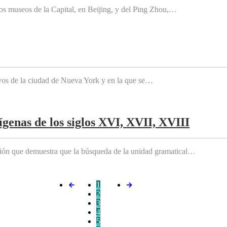
os museos de la Capital, en Beijing, y del Ping Zhou,…
tivos de la ciudad de Nueva York y en la que se…
genas de los siglos XVI, XVII, XVIII
ición que demuestra que la búsqueda de la unidad gramatical…
1
2
3
4
5