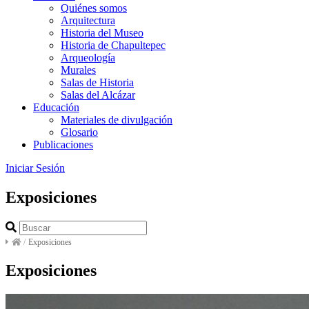
Quiénes somos
Arquitectura
Historia del Museo
Historia de Chapultepec
Arqueología
Murales
Salas de Historia
Salas del Alcázar
Educación
Materiales de divulgación
Glosario
Publicaciones
Iniciar Sesión
Exposiciones
/
Exposiciones
Exposiciones