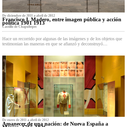
De diciembre de 2011 a abril de 2012
Francisco I. Madero, entre imagen pública y acción
política 1901 1913
Castillo de Chapultepec
Hace un recorrido por algunas de las imágenes y de los objetos que
testimonian las maneras en que se afianzó y deconstruyó…
De enero de 2011 a abril de 2012
Amanecer de una nación: de Nueva España a