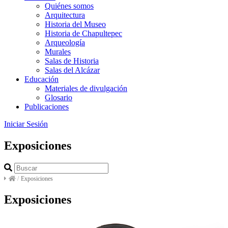
Quiénes somos
Arquitectura
Historia del Museo
Historia de Chapultepec
Arqueología
Murales
Salas de Historia
Salas del Alcázar
Educación
Materiales de divulgación
Glosario
Publicaciones
Iniciar Sesión
Exposiciones
/
Exposiciones
Exposiciones