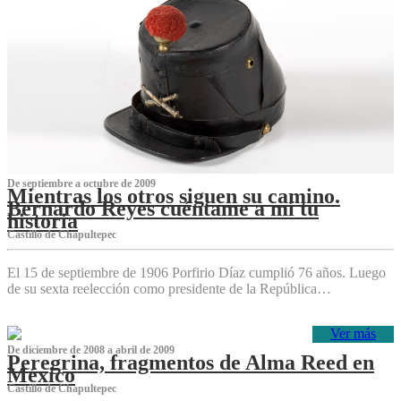
De septiembre a octubre de 2009
Mientras los otros siguen su camino.
Bernardo Reyes cuéntame a mí tu
historia
Castillo de Chapultepec
El 15 de septiembre de 1906 Porfirio Díaz cumplió 76 años. Luego
de su sexta reelección como presidente de la República…
Ver más
De diciembre de 2008 a abril de 2009
Peregrina, fragmentos de Alma Reed en
México
Castillo de Chapultepec