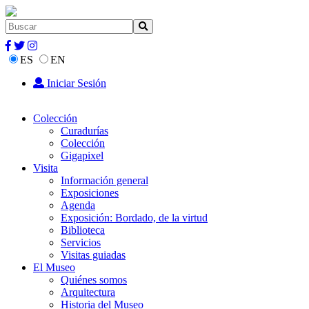
ES
EN
Iniciar Sesión
Colección
Curadurías
Colección
Gigapixel
Visita
Información general
Exposiciones
Agenda
Exposición: Bordado, de la virtud
Biblioteca
Servicios
Visitas guiadas
El Museo
Quiénes somos
Arquitectura
Historia del Museo