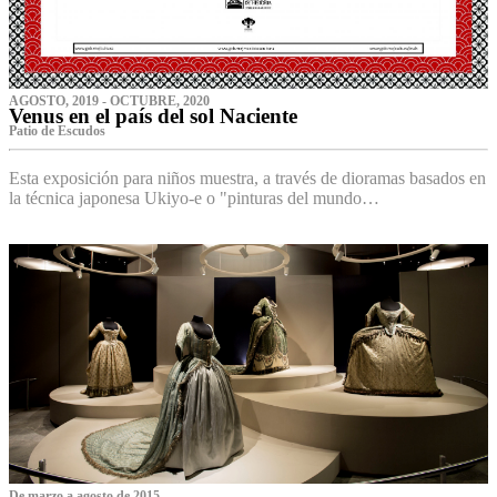
AGOSTO, 2019 - OCTUBRE, 2020
Venus en el país del sol Naciente
P‌atio de Escudos
Esta exposición para niños muestra, a través de dioramas basados en
la técnica japonesa Ukiyo-e o "pinturas del mundo…
De marzo a agosto de 2015