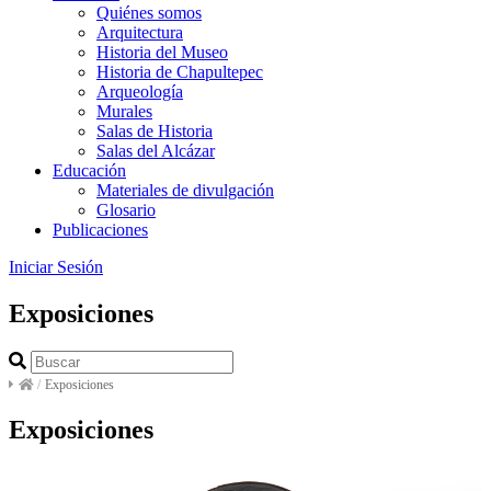
Quiénes somos
Arquitectura
Historia del Museo
Historia de Chapultepec
Arqueología
Murales
Salas de Historia
Salas del Alcázar
Educación
Materiales de divulgación
Glosario
Publicaciones
Iniciar Sesión
Exposiciones
/
Exposiciones
Exposiciones