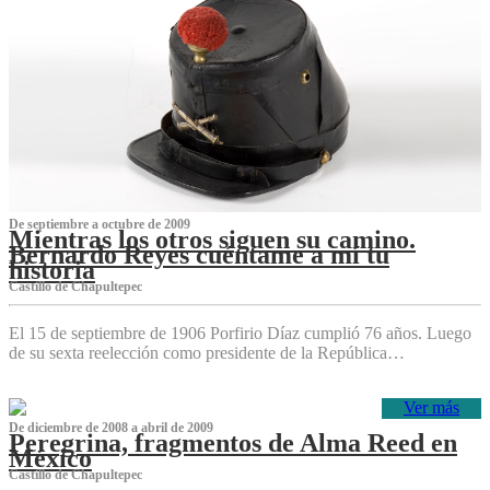
De septiembre a octubre de 2009
Mientras los otros siguen su camino.
Bernardo Reyes cuéntame a mí tu
historia
Castillo de Chapultepec
El 15 de septiembre de 1906 Porfirio Díaz cumplió 76 años. Luego
de su sexta reelección como presidente de la República…
Ver más
De diciembre de 2008 a abril de 2009
Peregrina, fragmentos de Alma Reed en
México
Castillo de Chapultepec