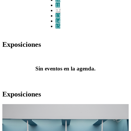
11
12
13
14
15
Exposiciones
Sin eventos en la agenda.
Exposiciones