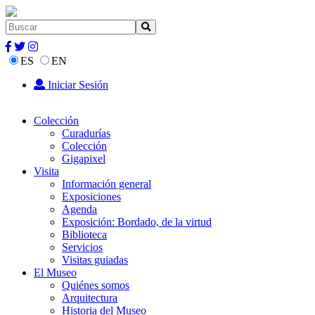
ES
EN
Iniciar Sesión
Colección
Curadurías
Colección
Gigapixel
Visita
Información general
Exposiciones
Agenda
Exposición: Bordado, de la virtud
Biblioteca
Servicios
Visitas guiadas
El Museo
Quiénes somos
Arquitectura
Historia del Museo