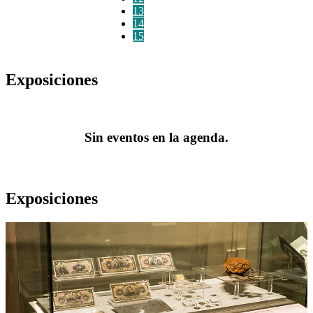
13
14
15
Exposiciones
Sin eventos en la agenda.
Exposiciones