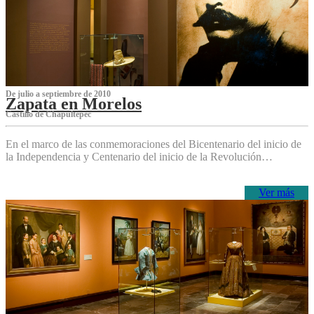
De julio a septiembre de 2010
Zapata en Morelos
Castillo de Chapultepec
En el marco de las conmemoraciones del Bicentenario del inicio de
la Independencia y Centenario del inicio de la Revolución…
Ver más