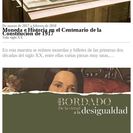
De marzo de 2017 a febrero de 2018
Moneda e Historia en el Centenario de la
Constitución de 1917
Sala siglo XX
En esta muestra se reúnen monedas y billetes de las primeras dos
décadas del siglo XX, entre ellas varias piezas muy raras,…