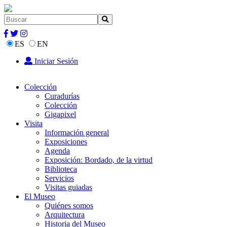
ES
EN
Iniciar Sesión
Colección
Curadurías
Colección
Gigapixel
Visita
Información general
Exposiciones
Agenda
Exposición: Bordado, de la virtud
Biblioteca
Servicios
Visitas guiadas
El Museo
Quiénes somos
Arquitectura
Historia del Museo