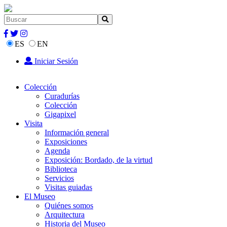
ES
EN
Iniciar Sesión
Colección
Curadurías
Colección
Gigapixel
Visita
Información general
Exposiciones
Agenda
Exposición: Bordado, de la virtud
Biblioteca
Servicios
Visitas guiadas
El Museo
Quiénes somos
Arquitectura
Historia del Museo