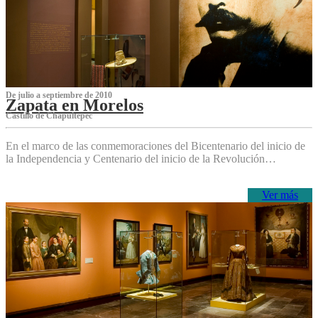
De julio a septiembre de 2010
Zapata en Morelos
Castillo de Chapultepec
En el marco de las conmemoraciones del Bicentenario del inicio de
la Independencia y Centenario del inicio de la Revolución…
Ver más