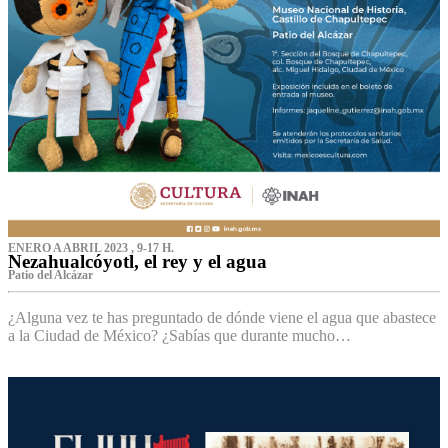
ENERO A ABRIL 2023 , 9-17 H.
Nezahualcóyotl, el rey y el agua
Patio del Alcázar
¿Alguna vez te has preguntado de dónde viene el agua que abastece
a la Ciudad de México? ¿Sabías que durante mucho…