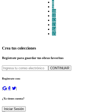
8
9
10
11
12
13
14
15
Crea tus colecciones
Regístrate para guardar tus obras favoritas
CONTINUAR
Regístrate con:
|
|
|
|
¿Ya tienes cuenta?
Iniciar Sesión