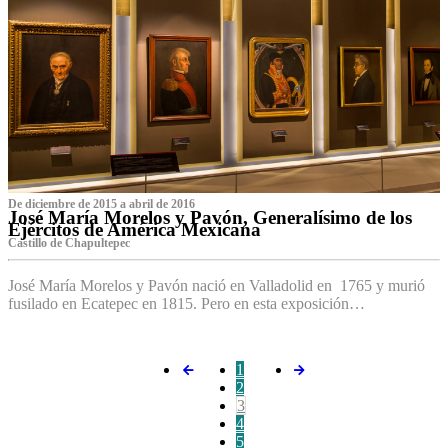
De diciembre de 2015 a abril de 2016
José María Morelos y Pavón, Generalísimo de los
Ejércitos de América Mexicana
C‌astillo de Chapultepec
José María Morelos y Pavón nació en Valladolid en 1765 y murió
fusilado en Ecatepec en 1815. Pero en esta exposición…
1
2
3
4
5