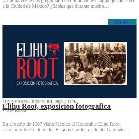
¿Alguna vez te has preguntado de dónde viene el agua que abastece
a la Ciudad de México? ¿Sabías que durante mucho…
Ver más
LUN 2 MARZO - DOM 30 JUL 2023, 9-17 H.
Elihu Root, exposición fotográfica
Sala de Batalla
En el otoño de 1907 visitó México el Honorable Elihu Root,
secretario de Estado de los Estados Unidos y jefe del Gabinete…