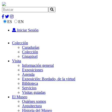
ES
EN
Iniciar Sesión
Colección
Curadurías
Colección
Gigapixel
Visita
Información general
Exposiciones
Agenda
Exposición: Bordado, de la virtud
Biblioteca
Servicios
Visitas guiadas
El Museo
Quiénes somos
Arquitectura
Historia del Museo