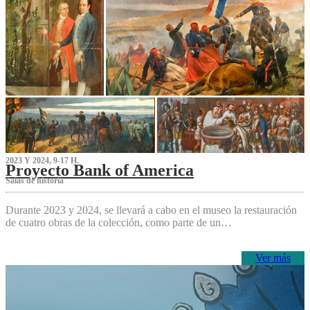
2023 Y 2024, 9-17 H.
Proyecto Bank of America
S‌alas de historia
Durante 2023 y 2024, se llevará a cabo en el museo la restauración
de cuatro obras de la colección, como parte de un…
Ver más