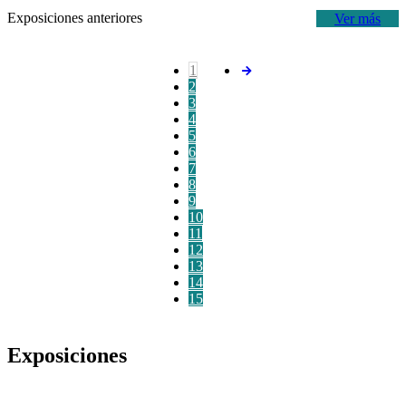
Exposiciones anteriores
Ver más
1
2
3
4
5
6
7
8
9
10
11
12
13
14
15
Exposiciones