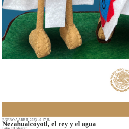
ENERO A ABRIL 2023 , 9-17 H.
Nezahualcóyotl, el rey y el agua
Patio del Alcázar