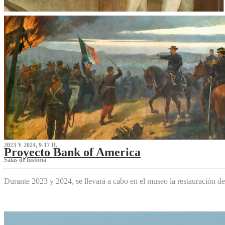
2023 Y 2024, 9-17 H.
Proyecto Bank of America
S‌alas de historia
Durante 2023 y 2024, se llevará a cabo en el museo la restauración d