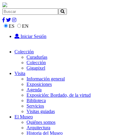
ES
EN
Iniciar Sesión
Colección
Curadurías
Colección
Gigapixel
Visita
Información general
Exposiciones
Agenda
Exposición: Bordado, de la virtud
Biblioteca
Servicios
Visitas guiadas
El Museo
Quiénes somos
Arquitectura
Historia del Museo