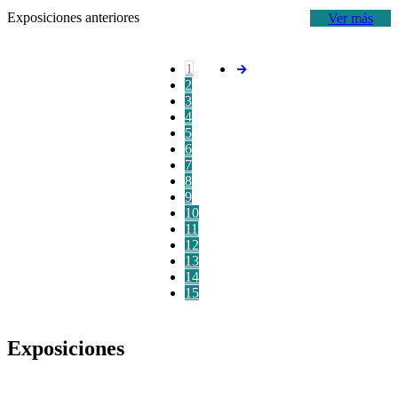
Exposiciones anteriores
Ver más
1
2
3
4
5
6
7
8
9
10
11
12
13
14
15
Exposiciones