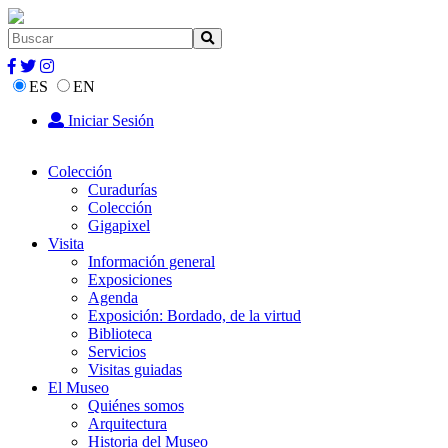
ES
EN
Iniciar Sesión
Colección
Curadurías
Colección
Gigapixel
Visita
Información general
Exposiciones
Agenda
Exposición: Bordado, de la virtud
Biblioteca
Servicios
Visitas guiadas
El Museo
Quiénes somos
Arquitectura
Historia del Museo