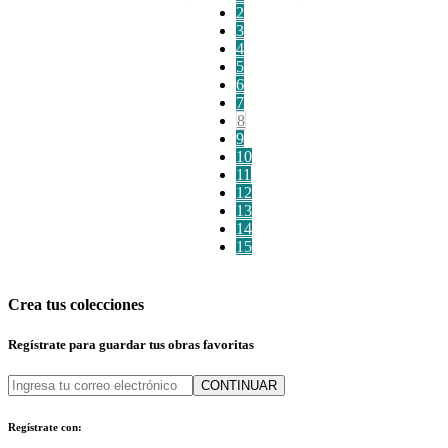
2
3
4
5
6
7
8
9
10
11
12
13
14
15
Crea tus colecciones
Regístrate para guardar tus obras favoritas
CONTINUAR
Regístrate con: