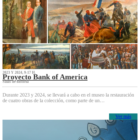
2023 Y 2024, 9-17 H.
Proyecto Bank of America
S‌alas de historia
Durante 2023 y 2024, se llevará a cabo en el museo la restauración
de cuatro obras de la colección, como parte de un…
Ver más