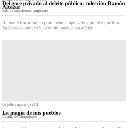
Del goce privado al deleite público: colección Ramón
Alcázar
Sala de exposiciones temporales
Ramón Alcázar fue un prominente empresario y político porfirista.
Su éxito económico le permitió practicar su afición…
De julio a agosto de 2011
La magia de mis pueblos
Castillo de Chapultepec