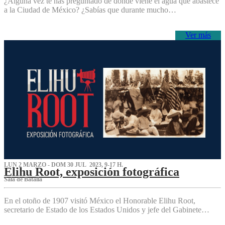
¿Alguna vez te has preguntado de dónde viene el agua que abastece
a la Ciudad de México? ¿Sabías que durante mucho…
Ver más
LUN 2 MARZO - DOM 30 JUL 2023, 9-17 H.
Elihu Root, exposición fotográfica
Sala de Batalla
En el otoño de 1907 visitó México el Honorable Elihu Root,
secretario de Estado de los Estados Unidos y jefe del Gabinete…