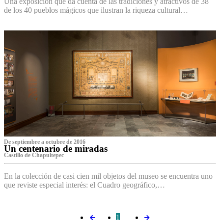
Una exposición que da cuenta de las tradiciones y atractivos de 38
de los 40 pueblos mágicos que ilustran la riqueza cultural…
De septiembre a octubre de 2016
Un centenario de miradas
Castillo de Chapultepec
En la colección de casi cien mil objetos del museo se encuentra uno
que reviste especial interés: el Cuadro geográfico,…
1