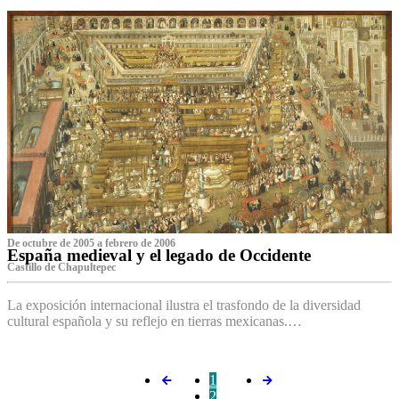
De octubre de 2005 a febrero de 2006
España medieval y el legado de Occidente
Castillo de Chapultepec
La exposición internacional ilustra el trasfondo de la diversidad
cultural española y su reflejo en tierras mexicanas.…
1
2