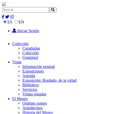
ES
EN
Iniciar Sesión
Colección
Curadurías
Colección
Gigapixel
Visita
Información general
Exposiciones
Agenda
Exposición: Bordado, de la virtud
Biblioteca
Servicios
Visitas guiadas
El Museo
Quiénes somos
Arquitectura
Historia del Museo