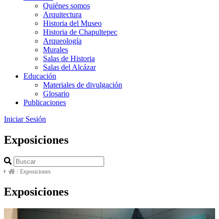
Quiénes somos
Arquitectura
Historia del Museo
Historia de Chapultepec
Arqueología
Murales
Salas de Historia
Salas del Alcázar
Educación
Materiales de divulgación
Glosario
Publicaciones
Iniciar Sesión
Exposiciones
/
Exposiciones
Exposiciones