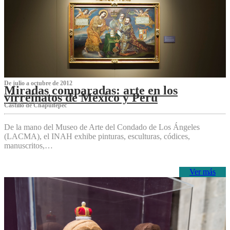
De julio a octubre de 2012
Miradas comparadas: arte en los
virreinatos de México y Perú
Castillo de Chapultepec
De la mano del Museo de Arte del Condado de Los Ángeles
(LACMA), el INAH exhibe pinturas, esculturas, códices,
manuscritos,…
Ver más