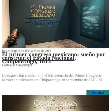
De septiembre de 2013 a enero de 2014
El primer congreso mexicano: sueño por
construir el Estado Nacional,
Chilpancingo, 1813
Castillo de Chapultepec
La exposición conmemora el Bicentenario del Primer Congreso
Mexicano celebrado en Chilpancingo en septiembre de 1813. El…
Ver más