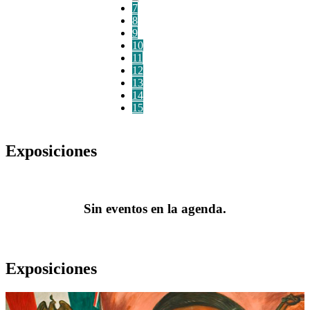
7
8
9
10
11
12
13
14
15
Exposiciones
Sin eventos en la agenda.
Exposiciones