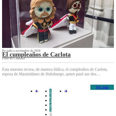
De julio a noviembre de 2018
El cumpleaños de Carlota
Patio de Cañones
Esta muestra recrea, de manera lúdica, el cumpleaños de Carlota,
esposa de Maximiliano de Habsburgo, quien pasó sus dos…
Ver más
1
2
3
4
5
6