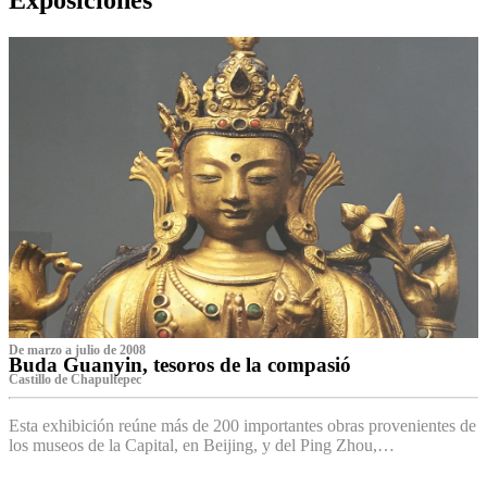
De marzo a julio de 2008
Buda Guanyin, tesoros de la compasió
Castillo de Chapultepec
Esta exhibición reúne más de 200 importantes obras provenientes de
los museos de la Capital, en Beijing, y del Ping Zhou,…