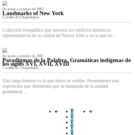
De junio a octubre de 2007
Landmarks of New York
Castillo de Chapultepec
Colección fotográfica que muestra los edificios históricos
representativos de la ciudad de Nueva York y en la que se…
De junio a octubre de 2007
Paradigmas de la Palabra. Gramáticas indígenas de
los siglos XVI, XVII, XVIII
Castillo de Chapultepec
Esta larga historia es la que ahora se exhibe. Presentamos una
exposición que demuestra que la búsqueda de la unidad
gramatical…
1
2
3
4
5