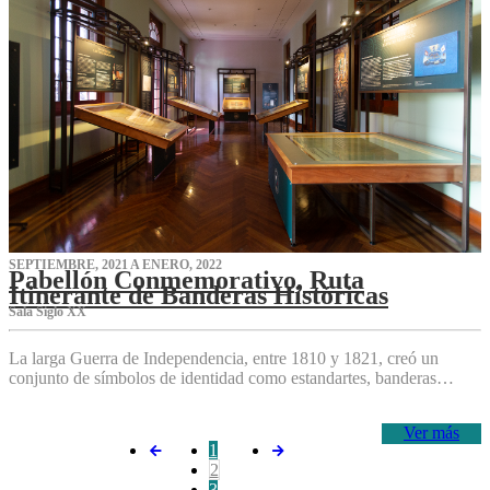
SEPTIEMBRE, 2021 A ENERO, 2022
Pabellón Conmemorativo, Ruta
Itinerante de Banderas Históricas
Sala Siglo XX
La larga Guerra de Independencia, entre 1810 y 1821, creó un
conjunto de símbolos de identidad como estandartes, banderas…
Ver más
1
2
3