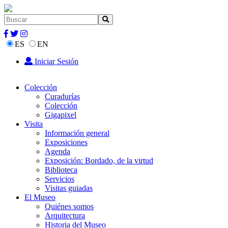
ES
EN
Iniciar Sesión
Colección
Curadurías
Colección
Gigapixel
Visita
Información general
Exposiciones
Agenda
Exposición: Bordado, de la virtud
Biblioteca
Servicios
Visitas guiadas
El Museo
Quiénes somos
Arquitectura
Historia del Museo