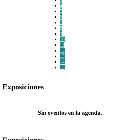
4
5
6
7
8
9
10
11
12
13
14
15
Exposiciones
Sin eventos en la agenda.
Exposiciones