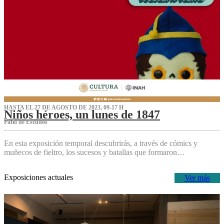
HASTA EL 27 DE AGOSTO DE 2023, 09-17 H
Niños héroes, un lunes de 1847
Patio de Escudos
En esta exposición temporal descubrirás, a través de cómics y
muñecos de fieltro, los sucesos y batallas que formaron…
Exposiciones actuales
Ver más