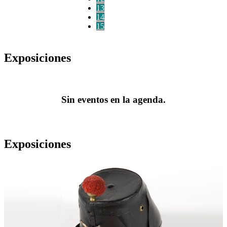
13
14
15
Exposiciones
Sin eventos en la agenda.
Exposiciones