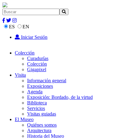
ES
EN
Iniciar Sesión
Colección
Curadurías
Colección
Gigapixel
Visita
Información general
Exposiciones
Agenda
Exposición: Bordado, de la virtud
Biblioteca
Servicios
Visitas guiadas
El Museo
Quiénes somos
Arquitectura
Historia del Museo