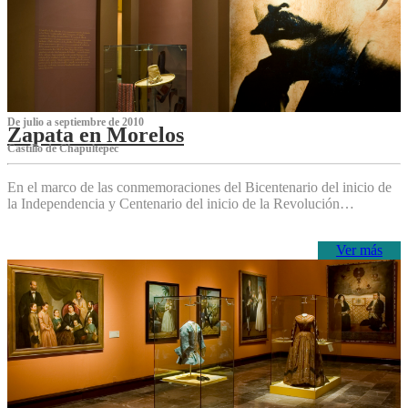
De julio a septiembre de 2010
Zapata en Morelos
Castillo de Chapultepec
En el marco de las conmemoraciones del Bicentenario del inicio de
la Independencia y Centenario del inicio de la Revolución…
Ver más