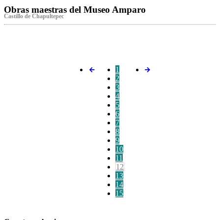
Obras maestras del Museo Amparo
Castillo de Chapultepec
‌
1
2
3
4
5
6
7
8
9
10
11
12
13
14
15