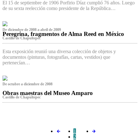
El 15 de septiembre de 1906 Porfirio Díaz cumplió 76 años. Luego
de su sexta reelección como presidente de la República…
De diciembre de 2008 a abril de 2009
Peregrina, fragmentos de Alma Reed en México
Castillo de Chapultepec
Esta exposición reunió una diversa colección de objetos y
documentos (pinturas, fotografías, cartas, vestidos) que
pertenecían…
De octubre a diciembre de 2008
Obras maestras del Museo Amparo
Castillo de Chapultepec
‌
1
2