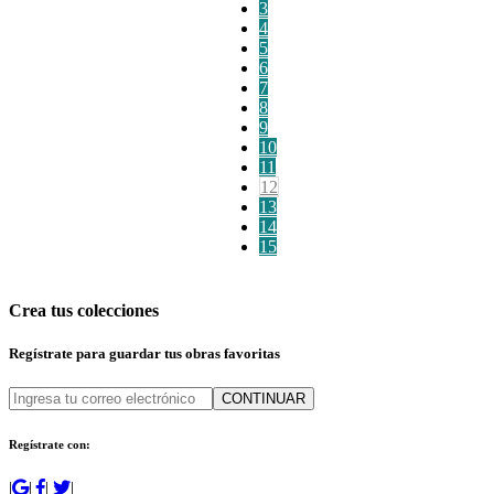
3
4
5
6
7
8
9
10
11
12
13
14
15
Crea tus colecciones
Regístrate para guardar tus obras favoritas
CONTINUAR
Regístrate con:
|
|
|
|