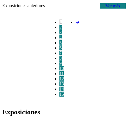
Exposiciones anteriores
Ver más
1
2
3
4
5
6
7
8
9
10
11
12
13
14
15
Exposiciones