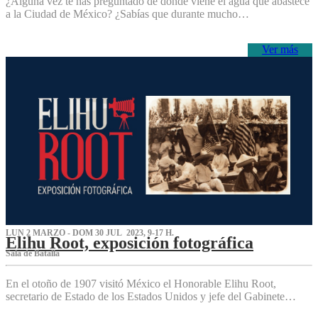
¿Alguna vez te has preguntado de dónde viene el agua que abastece
a la Ciudad de México? ¿Sabías que durante mucho…
Ver más
LUN 2 MARZO - DOM 30 JUL 2023, 9-17 H.
Elihu Root, exposición fotográfica
Sala de Batalla
En el otoño de 1907 visitó México el Honorable Elihu Root,
secretario de Estado de los Estados Unidos y jefe del Gabinete…