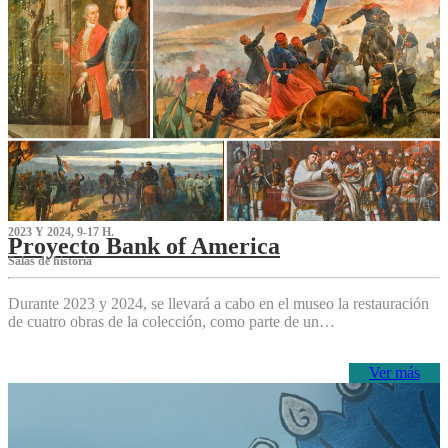
2023 Y 2024, 9-17 H.
Proyecto Bank of America
S‌alas de historia
Durante 2023 y 2024, se llevará a cabo en el museo la restauración
de cuatro obras de la colección, como parte de un…
Ver más