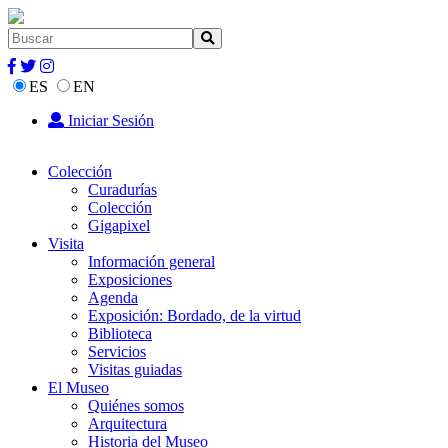
ES
EN
Iniciar Sesión
Colección
Curadurías
Colección
Gigapixel
Visita
Información general
Exposiciones
Agenda
Exposición: Bordado, de la virtud
Biblioteca
Servicios
Visitas guiadas
El Museo
Quiénes somos
Arquitectura
Historia del Museo