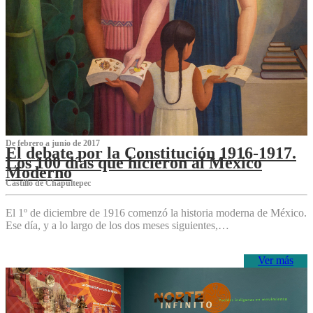
De febrero a junio de 2017
El debate por la Constitución 1916-1917.
Los 100 días que hicieron al México
Moderno
Castillo de Chapultepec
El 1º de diciembre de 1916 comenzó la historia moderna de México.
Ese día, y a lo largo de los dos meses siguientes,…
Ver más