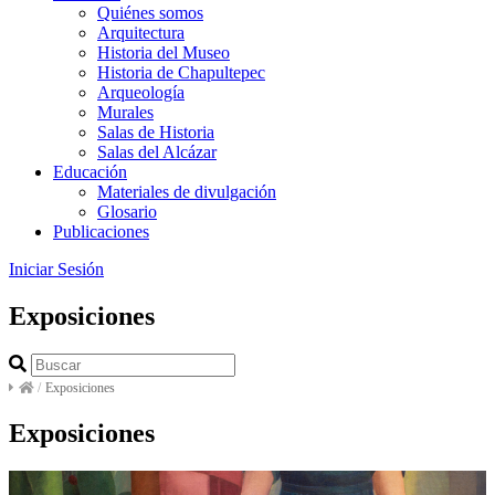
Quiénes somos
Arquitectura
Historia del Museo
Historia de Chapultepec
Arqueología
Murales
Salas de Historia
Salas del Alcázar
Educación
Materiales de divulgación
Glosario
Publicaciones
Iniciar Sesión
Exposiciones
/
Exposiciones
Exposiciones