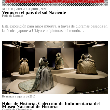
AGOSTO, 2019 - OCTUBRE, 2020
Venus en el país del sol Naciente
P‌atio de Escudos
Esta exposición para niños muestra, a través de dioramas basados en
la técnica japonesa Ukiyo-e o "pinturas del mundo…
De marzo a agosto de 2015
Hilos de Historia, Colección de Indumentaria del
Museo Nacional de Historia
Castillo de Chapultepec