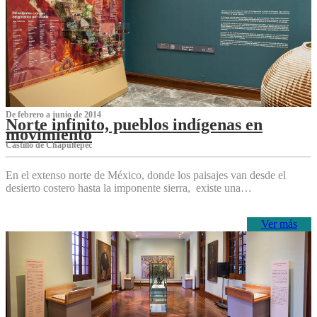
De febrero a junio de 2014
Norte infinito, pueblos indígenas en
movimiento
Castillo de Chapultepec
En el extenso norte de México, donde los paisajes van desde el
desierto costero hasta la imponente sierra, existe una…
Ver más