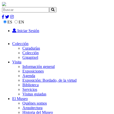
ES
EN
Iniciar Sesión
Colección
Curadurías
Colección
Gigapixel
Visita
Información general
Exposiciones
Agenda
Exposición: Bordado, de la virtud
Biblioteca
Servicios
Visitas guiadas
El Museo
Quiénes somos
Arquitectura
Historia del Museo