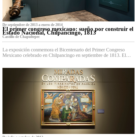
De septiembre de 2013 a enero de 2014
El primer congreso mexicano: sueño por construir el
Estado Nacional, Chilpancingo, 1813
Castillo de Chapultepec
La exposición conmemora el Bicentenario del Primer Congreso
Mexicano celebrado en Chilpancingo en septiembre de 1813. El…