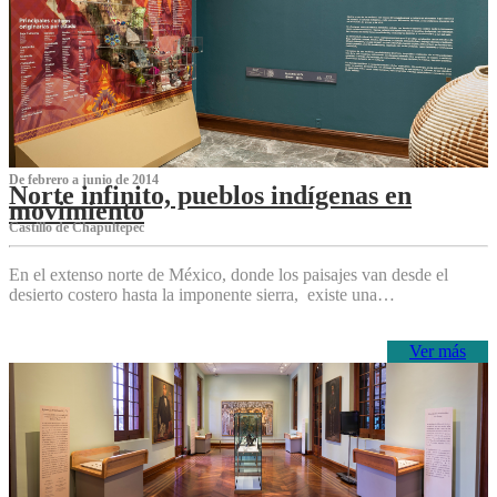
De febrero a junio de 2014
Norte infinito, pueblos indígenas en
movimiento
Castillo de Chapultepec
En el extenso norte de México, donde los paisajes van desde el
desierto costero hasta la imponente sierra, existe una…
Ver más