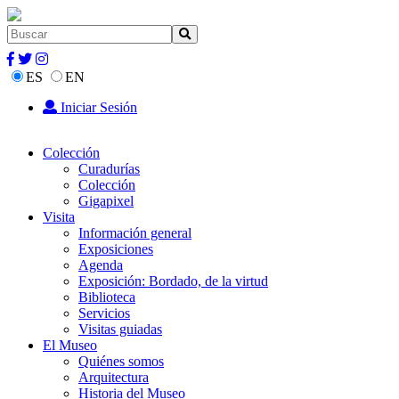
ES
EN
Iniciar Sesión
Colección
Curadurías
Colección
Gigapixel
Visita
Información general
Exposiciones
Agenda
Exposición: Bordado, de la virtud
Biblioteca
Servicios
Visitas guiadas
El Museo
Quiénes somos
Arquitectura
Historia del Museo