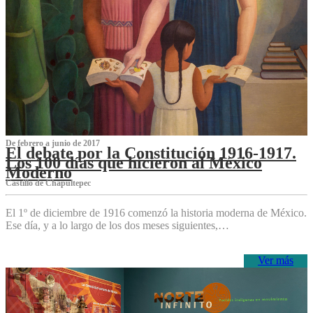
De febrero a junio de 2017
El debate por la Constitución 1916-1917.
Los 100 días que hicieron al México
Moderno
Castillo de Chapultepec
El 1º de diciembre de 1916 comenzó la historia moderna de México.
Ese día, y a lo largo de los dos meses siguientes,…
Ver más