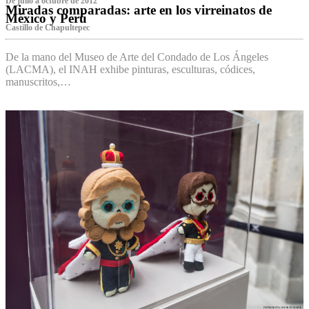
De julio a octubre de 2012
Miradas comparadas: arte en los virreinatos de
México y Perú
Castillo de Chapultepec
De la mano del Museo de Arte del Condado de Los Ángeles
(LACMA), el INAH exhibe pinturas, esculturas, códices,
manuscritos,…