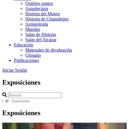
Quiénes somos
Arquitectura
Historia del Museo
Historia de Chapultepec
Arqueología
Murales
Salas de Historia
Salas del Alcázar
Educación
Materiales de divulgación
Glosario
Publicaciones
Iniciar Sesión
Exposiciones
/
Exposiciones
Exposiciones