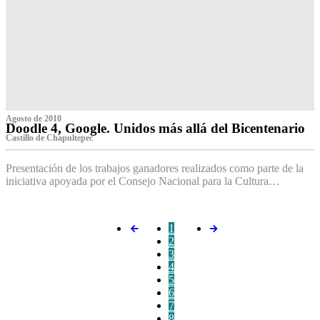
Agosto de 2010
Doodle 4, Google. Unidos más allá del Bicentenario
Castillo de Chapultepec
Presentación de los trabajos ganadores realizados como parte de la
iniciativa apoyada por el Consejo Nacional para la Cultura…
1
2
3
4
5
6
7
8