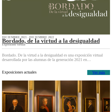
DICIEMBRE 2021 - DICIEMBRE 2022
Bordado, de la virtud a la desigualdad
Exposición virtual‌
Bordado. De la virtud a la desigualdad es una exposición virtual
desarrollada por las alumnas de la generación 2021 en…
Exposiciones actuales
Ver más