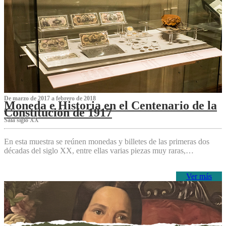
De marzo de 2017 a febrero de 2018
Moneda e Historia en el Centenario de la
Constitución de 1917
Sala siglo XX
En esta muestra se reúnen monedas y billetes de las primeras dos
décadas del siglo XX, entre ellas varias piezas muy raras,…
Ver más