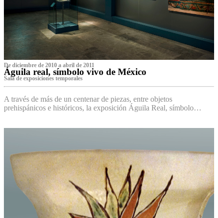
De diciembre de 2010 a abril de 2011
Águila real, símbolo vivo de México
Sala de exposiciones temporales
A través de más de un centenar de piezas, entre objetos
prehispánicos e históricos, la exposición Águila Real, símbolo…