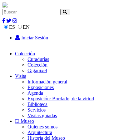
ES
EN
Iniciar Sesión
Colección
Curadurías
Colección
Gigapixel
Visita
Información general
Exposiciones
Agenda
Exposición: Bordado, de la virtud
Biblioteca
Servicios
Visitas guiadas
El Museo
Quiénes somos
Arquitectura
Historia del Museo