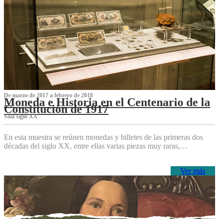
De marzo de 2017 a febrero de 2018
Moneda e Historia en el Centenario de la
Constitución de 1917
Sala siglo XX
En esta muestra se reúnen monedas y billetes de las primeras dos
décadas del siglo XX, entre ellas varias piezas muy raras,…
Ver más