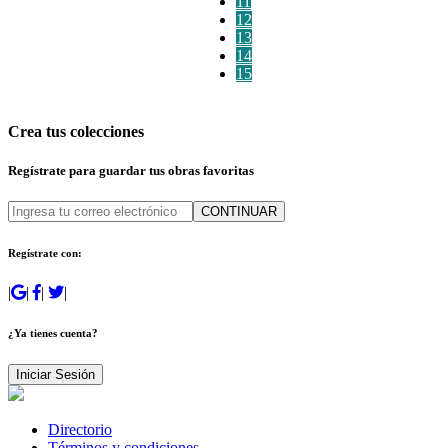
11
12
13
14
15
Crea tus colecciones
Regístrate para guardar tus obras favoritas
CONTINUAR
Regístrate con:
|
|
|
|
¿Ya tienes cuenta?
Iniciar Sesión
Directorio
Términos y condiciones