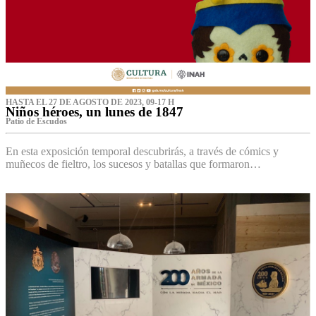
HASTA EL 27 DE AGOSTO DE 2023, 09-17 H
Niños héroes, un lunes de 1847
Patio de Escudos
En esta exposición temporal descubrirás, a través de cómics y
muñecos de fieltro, los sucesos y batallas que formaron…