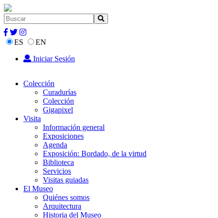
ES
EN
Iniciar Sesión
Colección
Curadurías
Colección
Gigapixel
Visita
Información general
Exposiciones
Agenda
Exposición: Bordado, de la virtud
Biblioteca
Servicios
Visitas guiadas
El Museo
Quiénes somos
Arquitectura
Historia del Museo