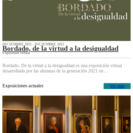
DICIEMBRE 2021 - DICIEMBRE 2022
Bordado, de la virtud a la desigualdad
Exposición virtual‌
Bordado. De la virtud a la desigualdad es una exposición virtual
desarrollada por las alumnas de la generación 2021 en…
Exposiciones actuales
Ver más