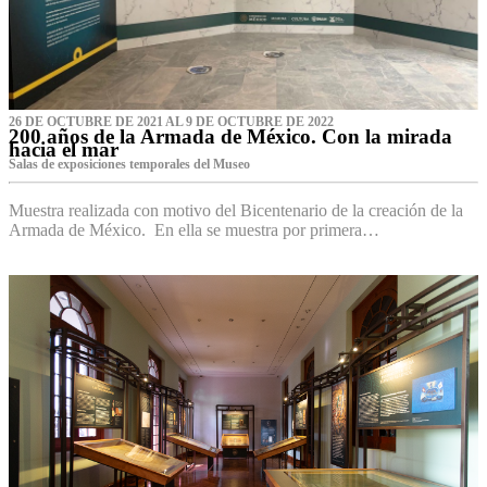
26 DE OCTUBRE DE 2021 AL 9 DE OCTUBRE DE 2022
200 años de la Armada de México. Con la mirada
hacia el mar
Salas de exposiciones temporales del Museo‌
Muestra realizada con motivo del Bicentenario de la creación de la
Armada de México. En ella se muestra por primera…