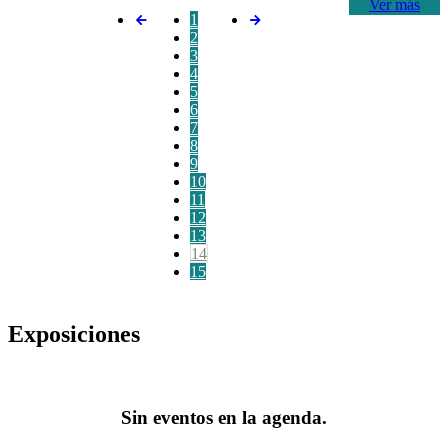
Ver más
1
2
3
4
5
6
7
8
9
10
11
12
13
14
15
Exposiciones
Sin eventos en la agenda.