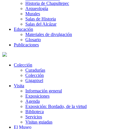
Historia de Chapultepec
Arqueología
Murales
Salas de Historia
Salas del Alcázar
Educación
Materiales de divulgación
Glosario
Publicaciones
Colección
Curadurías
Colección
Gigapixel
Visita
Información general
Exposiciones
Agenda
Exposición: Bordado, de la virtud
Biblioteca
Servicios
Visitas guiadas
El Museo