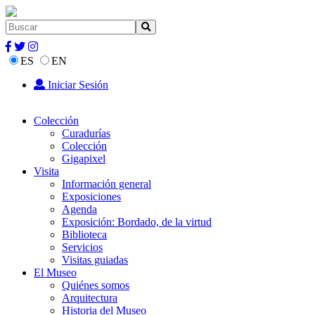
ES
EN
Iniciar Sesión
Colección
Curadurías
Colección
Gigapixel
Visita
Información general
Exposiciones
Agenda
Exposición: Bordado, de la virtud
Biblioteca
Servicios
Visitas guiadas
El Museo
Quiénes somos
Arquitectura
Historia del Museo