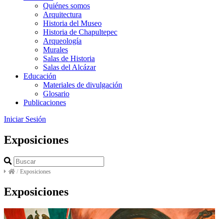
Quiénes somos
Arquitectura
Historia del Museo
Historia de Chapultepec
Arqueología
Murales
Salas de Historia
Salas del Alcázar
Educación
Materiales de divulgación
Glosario
Publicaciones
Iniciar Sesión
Exposiciones
/
Exposiciones
Exposiciones