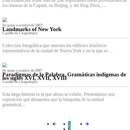
Esta exhibición reúne más de 200 importantes obras provenientes de
los museos de la Capital, en Beijing, y del Ping Zhou,…
De junio a octubre de 2007
Landmarks of New York
Castillo de Chapultepec
Colección fotográfica que muestra los edificios históricos
representativos de la ciudad de Nueva York y en la que se…
De junio a octubre de 2007
Paradigmas de la Palabra. Gramáticas indígenas de
los siglos XVI, XVII, XVIII
Castillo de Chapultepec
Esta larga historia es la que ahora se exhibe. Presentamos una
exposición que demuestra que la búsqueda de la unidad
gramatical…
1
2