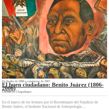
De finales de 2006 a comienzos de 2007
El buen ciudadano: Benito Juárez (1806-
2006)
Castillo de Chapultepec
En el marco de los festejos por el Bicentenario del Natalicio de
Benito Juárez, el Instituto Nacional de Antropología…