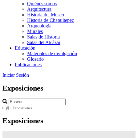
Quiénes somos
Arquitectura
Historia del Museo
Historia de Chapultepec
Arqueología
Murales
Salas de Historia
Salas del Alcázar
Educación
Materiales de divulgación
Glosario
Publicaciones
Iniciar Sesión
Exposiciones
/
Exposiciones
Exposiciones