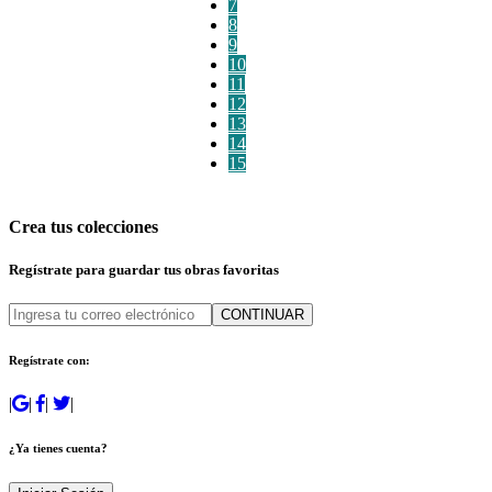
7
8
9
10
11
12
13
14
15
Crea tus colecciones
Regístrate para guardar tus obras favoritas
CONTINUAR
Regístrate con:
|
|
|
|
¿Ya tienes cuenta?