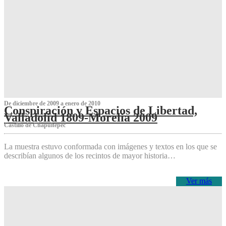
De diciembre de 2009 a enero de 2010
Conspiración y Espacios de Libertad,
Valladolid 1809-Morelia 2009
Castillo de Chapultepec
La muestra estuvo conformada con imágenes y textos en los que se
describían algunos de los recintos de mayor historia…
Ver más