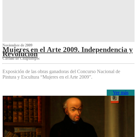
Noviembre de 2009
Mujeres en el Arte 2009. Independencia y
Revolución
Castillo de Chapultepec
Exposición de las obras ganadoras del Concurso Nacional de
Pintura y Escultura “Mujeres en el Arte 2009”.
Ver más