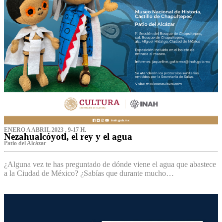
ENERO A ABRIL 2023 , 9-17 H.
Nezahualcóyotl, el rey y el agua
Patio del Alcázar
¿Alguna vez te has preguntado de dónde viene el agua que abastece
a la Ciudad de México? ¿Sabías que durante mucho…