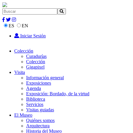
ES
EN
Iniciar Sesión
Colección
Curadurías
Colección
Gigapixel
Visita
Información general
Exposiciones
Agenda
Exposición: Bordado, de la virtud
Biblioteca
Servicios
Visitas guiadas
El Museo
Quiénes somos
Arquitectura
Historia del Museo