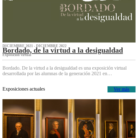
DICIEMBRE 2021 - DICIEMBRE 2022
Bordado, de la virtud a la desigualdad
Exposición virtual‌
Bordado. De la virtud a la desigualdad es una exposición virtual
desarrollada por las alumnas de la generación 2021 en…
Exposiciones actuales
Ver más