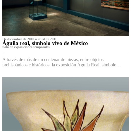
De diciembre de 2010 a abril de 2011
Águila real, símbolo vivo de México
Sala de exposiciones temporales
A través de más de un centenar de piezas, entre objetos
prehispánicos e históricos, la exposición Águila Real, símbolo…