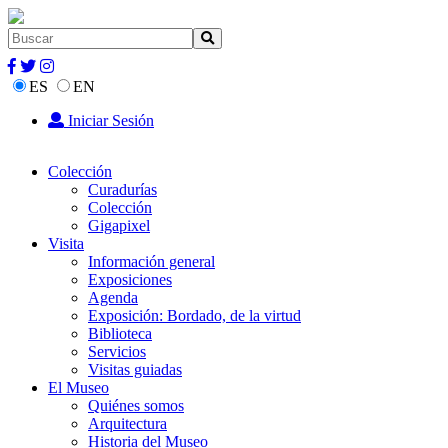
ES
EN
Iniciar Sesión
Colección
Curadurías
Colección
Gigapixel
Visita
Información general
Exposiciones
Agenda
Exposición: Bordado, de la virtud
Biblioteca
Servicios
Visitas guiadas
El Museo
Quiénes somos
Arquitectura
Historia del Museo