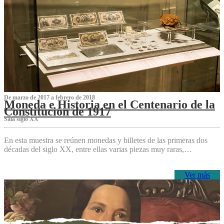
De marzo de 2017 a febrero de 2018
Moneda e Historia en el Centenario de la
Constitución de 1917
Sala siglo XX
En esta muestra se reúnen monedas y billetes de las primeras dos
décadas del siglo XX, entre ellas varias piezas muy raras,…
Ver más