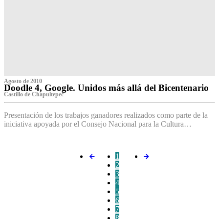
Agosto de 2010
Doodle 4, Google. Unidos más allá del Bicentenario
Castillo de Chapultepec
Presentación de los trabajos ganadores realizados como parte de la
iniciativa apoyada por el Consejo Nacional para la Cultura…
1
2
3
4
5
6
7
8