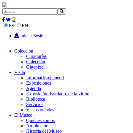
ES
EN
Iniciar Sesión
Colección
Curadurías
Colección
Gigapixel
Visita
Información general
Exposiciones
Agenda
Exposición: Bordado, de la virtud
Biblioteca
Servicios
Visitas guiadas
El Museo
Quiénes somos
Arquitectura
Historia del Museo