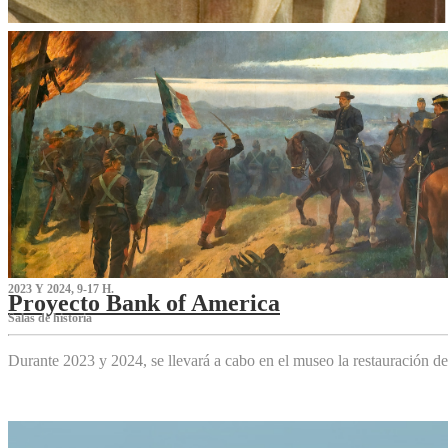
2023 Y 2024, 9-17 H.
Proyecto Bank of America
S‌alas de historia
Durante 2023 y 2024, se llevará a cabo en el museo la restauración d