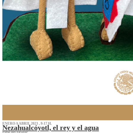
ENERO A ABRIL 2023 , 9-17 H.
Nezahualcóyotl, el rey y el agua
Patio del Alcázar