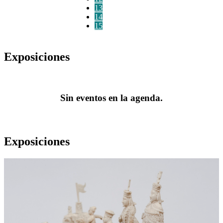
13
14
15
Exposiciones
Sin eventos en la agenda.
Exposiciones