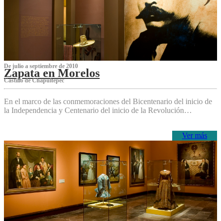
De julio a septiembre de 2010
Zapata en Morelos
Castillo de Chapultepec
En el marco de las conmemoraciones del Bicentenario del inicio de
la Independencia y Centenario del inicio de la Revolución…
Ver más