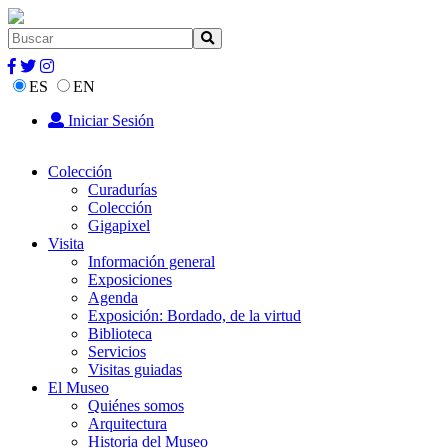
ES
EN
Iniciar Sesión
Colección
Curadurías
Colección
Gigapixel
Visita
Información general
Exposiciones
Agenda
Exposición: Bordado, de la virtud
Biblioteca
Servicios
Visitas guiadas
El Museo
Quiénes somos
Arquitectura
Historia del Museo