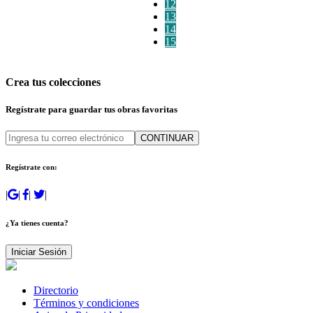
12
13
14
15
Crea tus colecciones
Regístrate para guardar tus obras favoritas
CONTINUAR
Regístrate con:
|
|
|
|
¿Ya tienes cuenta?
Iniciar Sesión
Directorio
Términos y condiciones