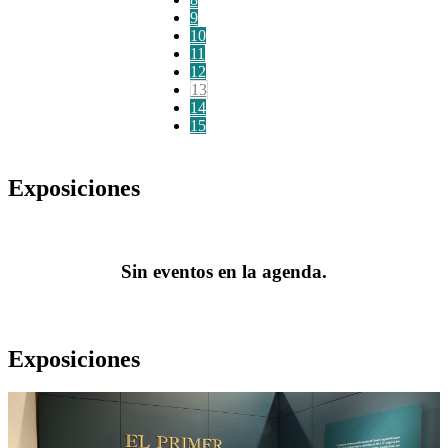
9
10
11
12
13
14
15
Exposiciones
Sin eventos en la agenda.
Exposiciones