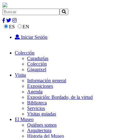
ES
EN
Iniciar Sesión
Colección
Curadurías
Colección
Gigapixel
Visita
Información general
Exposiciones
Agenda
Exposición: Bordado, de la virtud
Biblioteca
Servicios
Visitas guiadas
El Museo
Quiénes somos
Arquitectura
Historia del Museo