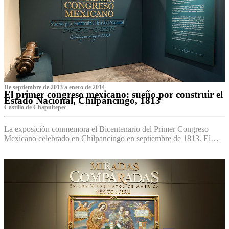
De septiembre de 2013 a enero de 2014
El primer congreso mexicano: sueño por construir el
Estado Nacional, Chilpancingo, 1813
Castillo de Chapultepec
La exposición conmemora el Bicentenario del Primer Congreso
Mexicano celebrado en Chilpancingo en septiembre de 1813. El…