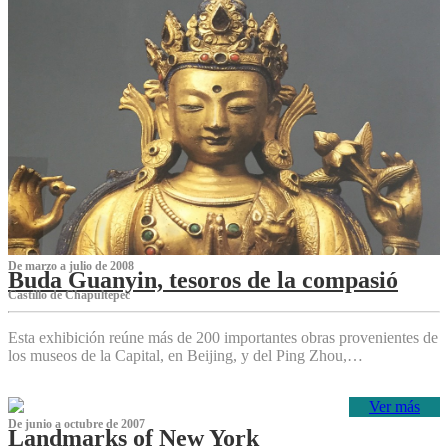
De marzo a julio de 2008
Buda Guanyin, tesoros de la compasió
Castillo de Chapultepec
Esta exhibición reúne más de 200 importantes obras provenientes de
los museos de la Capital, en Beijing, y del Ping Zhou,…
Ver más
De junio a octubre de 2007
Landmarks of New York