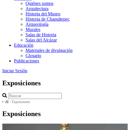
Quiénes somos
Arquitectura
Historia del Museo
Historia de Chapultepec
Arqueología
Murales
Salas de Historia
Salas del Alcázar
Educación
Materiales de divulgación
Glosario
Publicaciones
Iniciar Sesión
Exposiciones
/
Exposiciones
Exposiciones