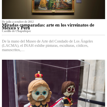
De julio a octubre de 2012
Miradas comparadas: arte en los virreinatos de
México y Perú
Castillo de Chapultepec
De la mano del Museo de Arte del Condado de Los Ángeles
(LACMA), el INAH exhibe pinturas, esculturas, códices,
manuscritos,…