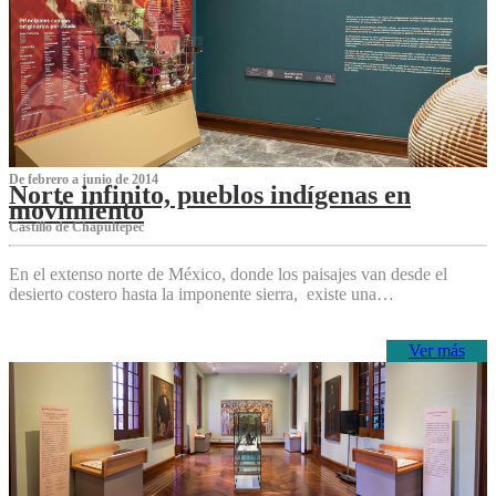
De febrero a junio de 2014
Norte infinito, pueblos indígenas en
movimiento
Castillo de Chapultepec
En el extenso norte de México, donde los paisajes van desde el
desierto costero hasta la imponente sierra, existe una…
Ver más