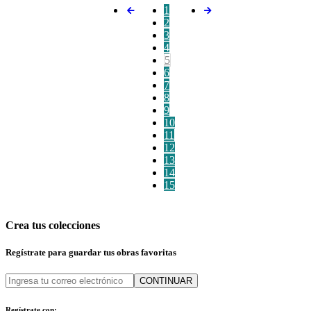
1
2
3
4
5
6
7
8
9
10
11
12
13
14
15
Crea tus colecciones
Regístrate para guardar tus obras favoritas
CONTINUAR
Regístrate con: