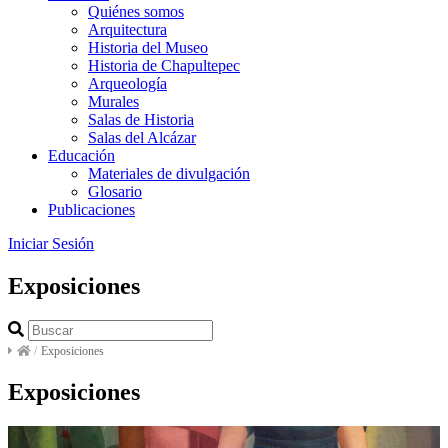
Quiénes somos
Arquitectura
Historia del Museo
Historia de Chapultepec
Arqueología
Murales
Salas de Historia
Salas del Alcázar
Educación
Materiales de divulgación
Glosario
Publicaciones
Iniciar Sesión
Exposiciones
/
Exposiciones
Exposiciones