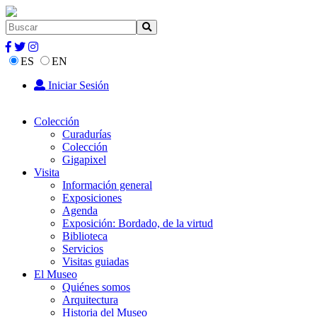
ES
EN
Iniciar Sesión
Colección
Curadurías
Colección
Gigapixel
Visita
Información general
Exposiciones
Agenda
Exposición: Bordado, de la virtud
Biblioteca
Servicios
Visitas guiadas
El Museo
Quiénes somos
Arquitectura
Historia del Museo