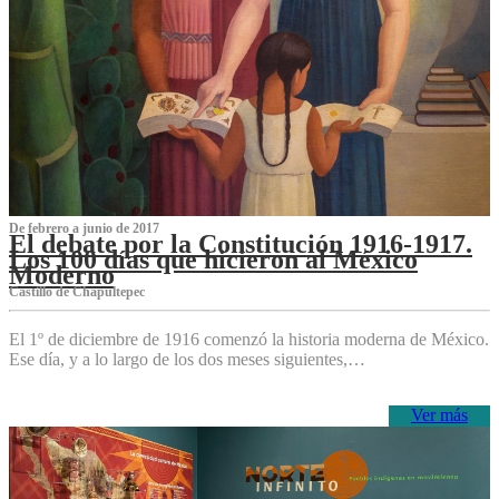
De febrero a junio de 2017
El debate por la Constitución 1916-1917.
Los 100 días que hicieron al México
Moderno
Castillo de Chapultepec
El 1º de diciembre de 1916 comenzó la historia moderna de México.
Ese día, y a lo largo de los dos meses siguientes,…
Ver más