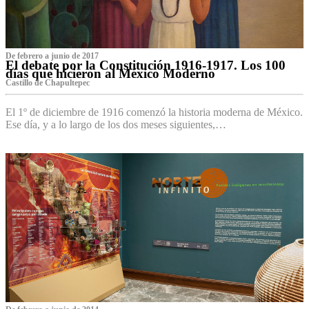
De febrero a junio de 2017
El debate por la Constitución 1916-1917. Los 100
días que hicieron al México Moderno
Castillo de Chapultepec
El 1º de diciembre de 1916 comenzó la historia moderna de México.
Ese día, y a lo largo de los dos meses siguientes,…