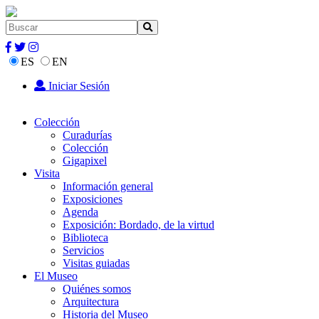
ES
EN
Iniciar Sesión
Colección
Curadurías
Colección
Gigapixel
Visita
Información general
Exposiciones
Agenda
Exposición: Bordado, de la virtud
Biblioteca
Servicios
Visitas guiadas
El Museo
Quiénes somos
Arquitectura
Historia del Museo