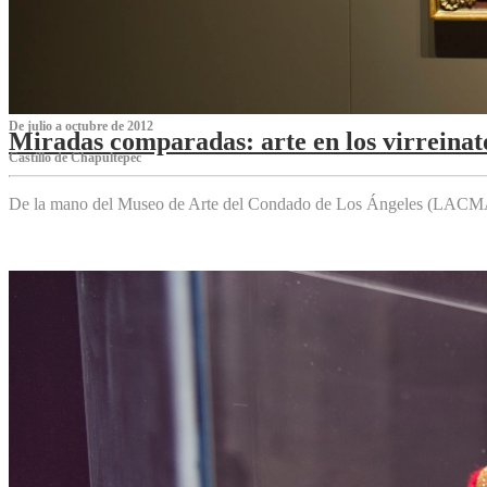
De julio a octubre de 2012
Miradas comparadas: arte en los virreinat
Castillo de Chapultepec
De la mano del Museo de Arte del Condado de Los Ángeles (LACMA),