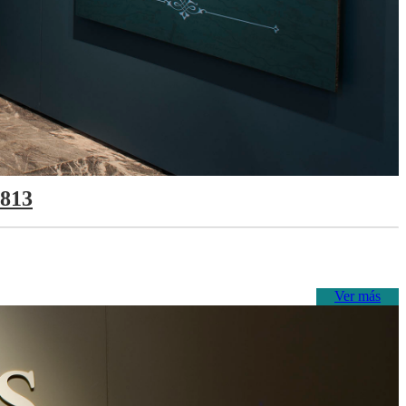
1813
Ver más