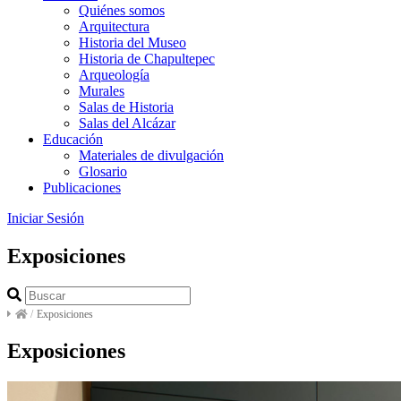
Quiénes somos
Arquitectura
Historia del Museo
Historia de Chapultepec
Arqueología
Murales
Salas de Historia
Salas del Alcázar
Educación
Materiales de divulgación
Glosario
Publicaciones
Iniciar Sesión
Exposiciones
/
Exposiciones
Exposiciones