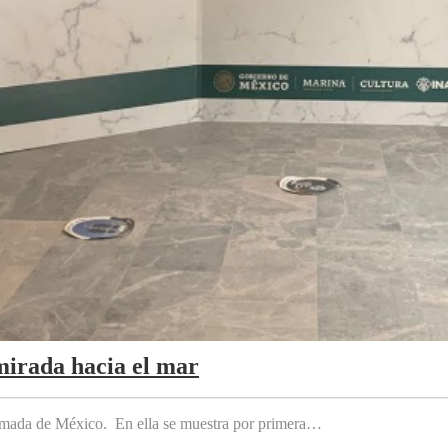
mirada hacia el mar
 Armada de México. En ella se muestra por primera…