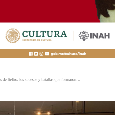
s de fieltro, los sucesos y batallas que formaron…