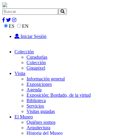
ES
EN
Iniciar Sesión
Colección
Curadurías
Colección
Gigapixel
Visita
Información general
Exposiciones
Agenda
Exposición: Bordado, de la virtud
Biblioteca
Servicios
Visitas guiadas
El Museo
Quiénes somos
Arquitectura
Historia del Museo