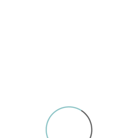
toria y fascinación
 presenta esta exposición como un homenaje a Miguel…