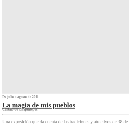
De julio a agosto de 2011
La magia de mis pueblos
Castillo de Chapultepec
Una exposición que da cuenta de las tradiciones y atractivos de 38 de