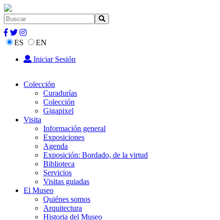
ES
EN
Iniciar Sesión
Colección
Curadurías
Colección
Gigapixel
Visita
Información general
Exposiciones
Agenda
Exposición: Bordado, de la virtud
Biblioteca
Servicios
Visitas guiadas
El Museo
Quiénes somos
Arquitectura
Historia del Museo