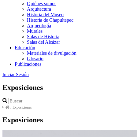
Quiénes somos
Arquitectura
Historia del Museo
Historia de Chapultepec
Arqueología
Murales
Salas de Historia
Salas del Alcázar
Educación
Materiales de divulgación
Glosario
Publicaciones
Iniciar Sesión
Exposiciones
/
Exposiciones
Exposiciones