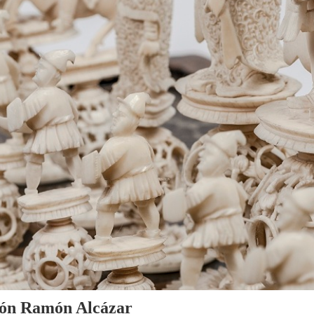
cción Ramón Alcázar