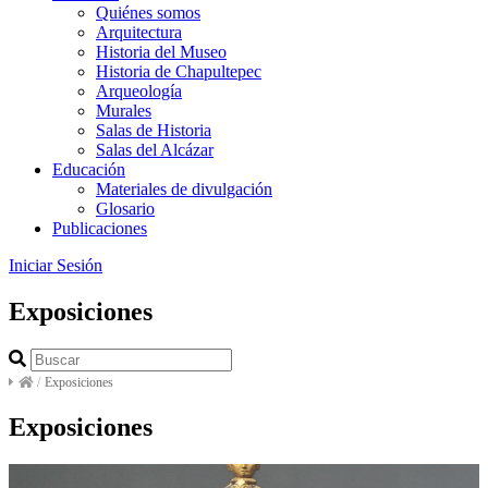
Quiénes somos
Arquitectura
Historia del Museo
Historia de Chapultepec
Arqueología
Murales
Salas de Historia
Salas del Alcázar
Educación
Materiales de divulgación
Glosario
Publicaciones
Iniciar Sesión
Exposiciones
/
Exposiciones
Exposiciones