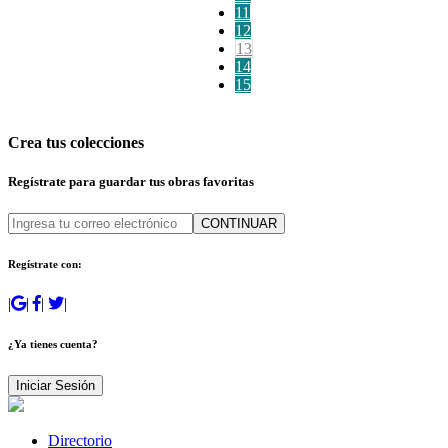
11
12
13
14
15
Crea tus colecciones
Regístrate para guardar tus obras favoritas
CONTINUAR
Regístrate con:
|
|
|
|
¿Ya tienes cuenta?
Iniciar Sesión
Directorio