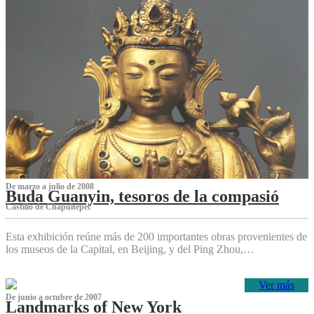
De marzo a julio de 2008
Buda Guanyin, tesoros de la compasió
Castillo de Chapultepec
Esta exhibición reúne más de 200 importantes obras provenientes de
los museos de la Capital, en Beijing, y del Ping Zhou,…
Ver más
De junio a octubre de 2007
Landmarks of New York