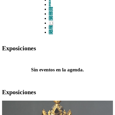
9
10
11
12
13
14
15
Exposiciones
Sin eventos en la agenda.
Exposiciones