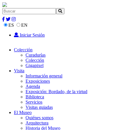
ES
EN
Iniciar Sesión
Colección
Curadurías
Colección
Gigapixel
Visita
Información general
Exposiciones
Agenda
Exposición: Bordado, de la virtud
Biblioteca
Servicios
Visitas guiadas
El Museo
Quiénes somos
Arquitectura
Historia del Museo