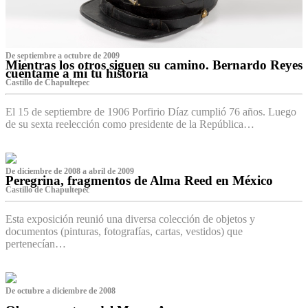
De septiembre a octubre de 2009
Mientras los otros siguen su camino. Bernardo Reyes
cuéntame a mí tu historia
Castillo de Chapultepec
El 15 de septiembre de 1906 Porfirio Díaz cumplió 76 años. Luego
de su sexta reelección como presidente de la República…
De diciembre de 2008 a abril de 2009
Peregrina, fragmentos de Alma Reed en México
Castillo de Chapultepec
Esta exposición reunió una diversa colección de objetos y
documentos (pinturas, fotografías, cartas, vestidos) que
pertenecían…
De octubre a diciembre de 2008