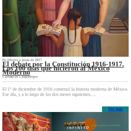
De febrero a junio de 2017
El debate por la Constitución 1916-1917.
Los 100 días que hicieron al México
Moderno
Castillo de Chapultepec
El 1º de diciembre de 1916 comenzó la historia moderna de México.
Ese día, y a lo largo de los dos meses siguientes,…
Ver más