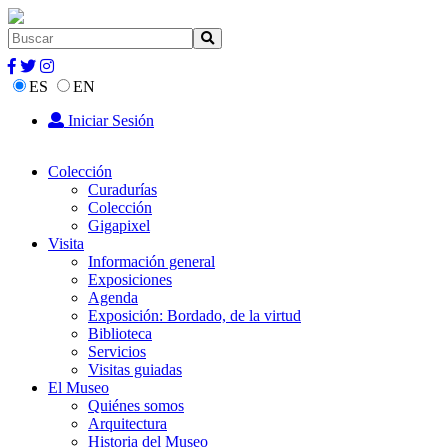
ES
EN
Iniciar Sesión
Colección
Curadurías
Colección
Gigapixel
Visita
Información general
Exposiciones
Agenda
Exposición: Bordado, de la virtud
Biblioteca
Servicios
Visitas guiadas
El Museo
Quiénes somos
Arquitectura
Historia del Museo