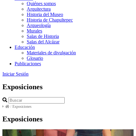
Quiénes somos
Arquitectura
Historia del Museo
Historia de Chapultepec
Arqueología
Murales
Salas de Historia
Salas del Alcázar
Educación
Materiales de divulgación
Glosario
Publicaciones
Iniciar Sesión
Exposiciones
/
Exposiciones
Exposiciones