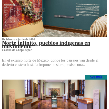
De febrero a junio de 2014
Norte infinito, pueblos indígenas en
movimiento
Castillo de Chapultepec
En el extenso norte de México, donde los paisajes van desde el
desierto costero hasta la imponente sierra, existe una…
Ver más