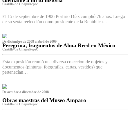
cuéntame a mí tu historia
Castillo de Chapultepec
El 15 de septiembre de 1906 Porfirio Díaz cumplió 76 años. Luego
de su sexta reelección como presidente de la República…
De diciembre de 2008 a abril de 2009
Peregrina, fragmentos de Alma Reed en México
Castillo de Chapultepec
Esta exposición reunió una diversa colección de objetos y
documentos (pinturas, fotografías, cartas, vestidos) que
pertenecían…
De octubre a diciembre de 2008
Obras maestras del Museo Amparo
Castillo de Chapultepec
‌