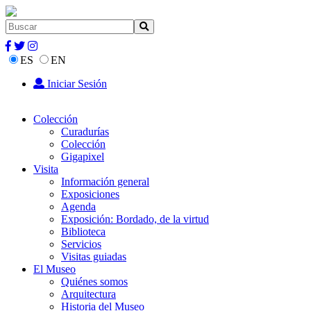
ES
EN
Iniciar Sesión
Colección
Curadurías
Colección
Gigapixel
Visita
Información general
Exposiciones
Agenda
Exposición: Bordado, de la virtud
Biblioteca
Servicios
Visitas guiadas
El Museo
Quiénes somos
Arquitectura
Historia del Museo