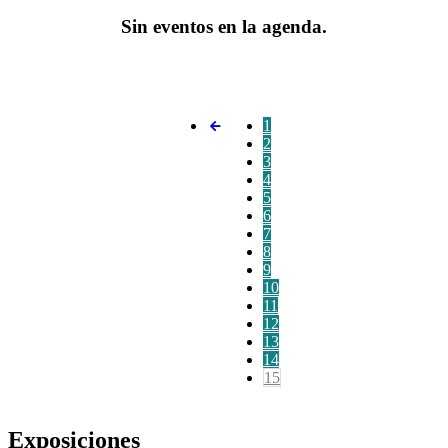
Sin eventos en la agenda.
1
2
3
4
5
6
7
8
9
10
11
12
13
14
15
Exposiciones