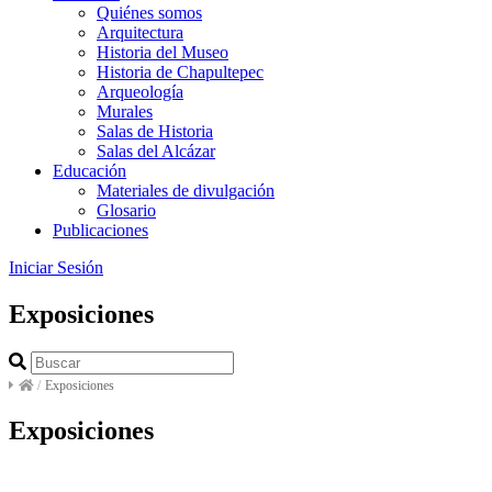
Quiénes somos
Arquitectura
Historia del Museo
Historia de Chapultepec
Arqueología
Murales
Salas de Historia
Salas del Alcázar
Educación
Materiales de divulgación
Glosario
Publicaciones
Iniciar Sesión
Exposiciones
/
Exposiciones
Exposiciones