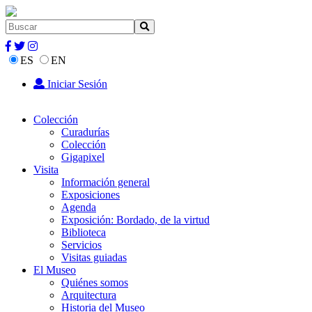
ES
EN
Iniciar Sesión
Colección
Curadurías
Colección
Gigapixel
Visita
Información general
Exposiciones
Agenda
Exposición: Bordado, de la virtud
Biblioteca
Servicios
Visitas guiadas
El Museo
Quiénes somos
Arquitectura
Historia del Museo