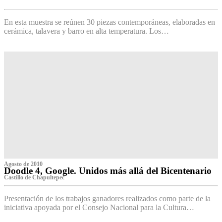
‌
En esta muestra se reúnen 30 piezas contemporáneas, elaboradas en
cerámica, talavera y barro en alta temperatura. Los…
Agosto de 2010
Doodle 4, Google. Unidos más allá del Bicentenario
Castillo de Chapultepec
Presentación de los trabajos ganadores realizados como parte de la
iniciativa apoyada por el Consejo Nacional para la Cultura…