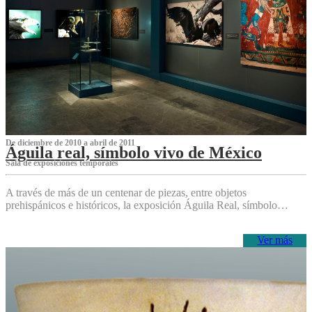
De diciembre de 2010 a abril de 2011
Águila real, símbolo vivo de México
Sala de exposiciones temporales
A través de más de un centenar de piezas, entre objetos
prehispánicos e históricos, la exposición Águila Real, símbolo…
Ver más