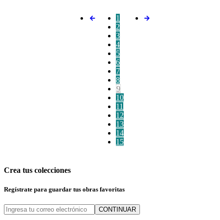
1
2
3
4
5
6
7
8
9
10
11
12
13
14
15
Crea tus colecciones
Regístrate para guardar tus obras favoritas
CONTINUAR