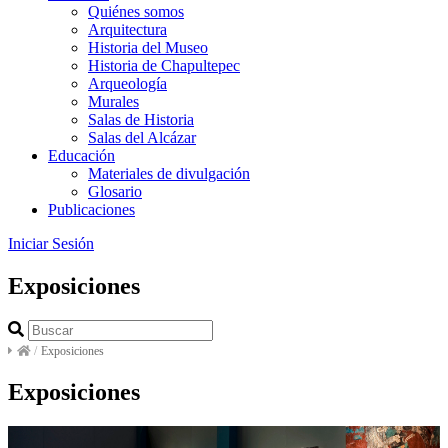
Quiénes somos
Arquitectura
Historia del Museo
Historia de Chapultepec
Arqueología
Murales
Salas de Historia
Salas del Alcázar
Educación
Materiales de divulgación
Glosario
Publicaciones
Iniciar Sesión
Exposiciones
/
Exposiciones
Exposiciones