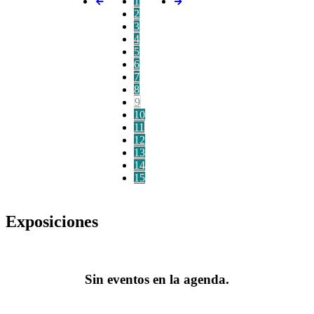
1
2
3
4
5
6
7
8
9
10
11
12
13
14
15
Exposiciones
Sin eventos en la agenda.