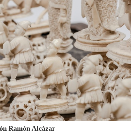
cción Ramón Alcázar