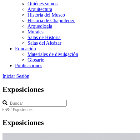
Quiénes somos
Arquitectura
Historia del Museo
Historia de Chapultepec
Arqueología
Murales
Salas de Historia
Salas del Alcázar
Educación
Materiales de divulgación
Glosario
Publicaciones
Iniciar Sesión
Exposiciones
/
Exposiciones
Exposiciones