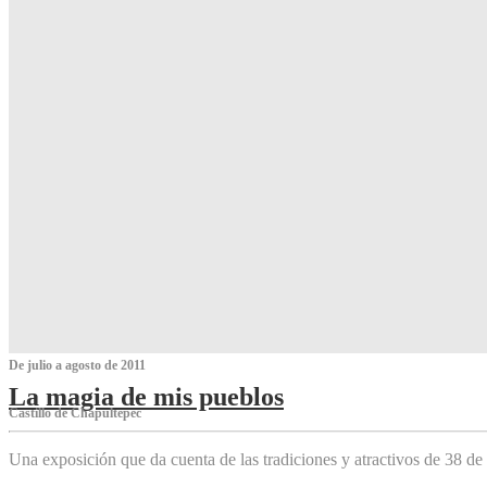
De julio a agosto de 2011
La magia de mis pueblos
Castillo de Chapultepec
Una exposición que da cuenta de las tradiciones y atractivos de 38 de