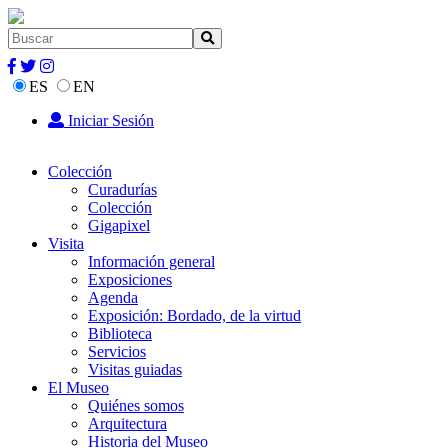
ES
EN
Iniciar Sesión
Colección
Curadurías
Colección
Gigapixel
Visita
Información general
Exposiciones
Agenda
Exposición: Bordado, de la virtud
Biblioteca
Servicios
Visitas guiadas
El Museo
Quiénes somos
Arquitectura
Historia del Museo