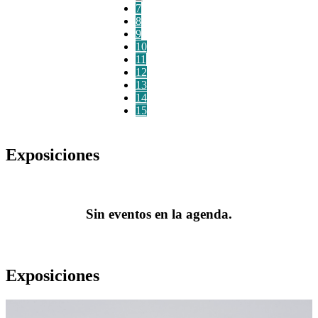
7
8
9
10
11
12
13
14
15
Exposiciones
Sin eventos en la agenda.
Exposiciones