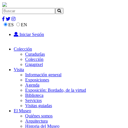
ES
EN
Iniciar Sesión
Colección
Curadurías
Colección
Gigapixel
Visita
Información general
Exposiciones
Agenda
Exposición: Bordado, de la virtud
Biblioteca
Servicios
Visitas guiadas
El Museo
Quiénes somos
Arquitectura
Historia del Museo