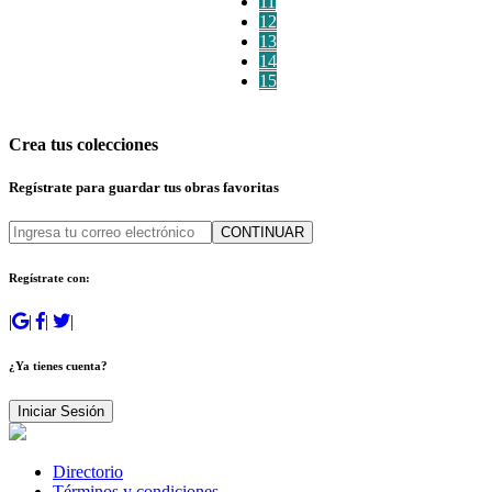
11
12
13
14
15
Crea tus colecciones
Regístrate para guardar tus obras favoritas
CONTINUAR
Regístrate con:
|
|
|
|
¿Ya tienes cuenta?
Iniciar Sesión
Directorio
Términos y condiciones