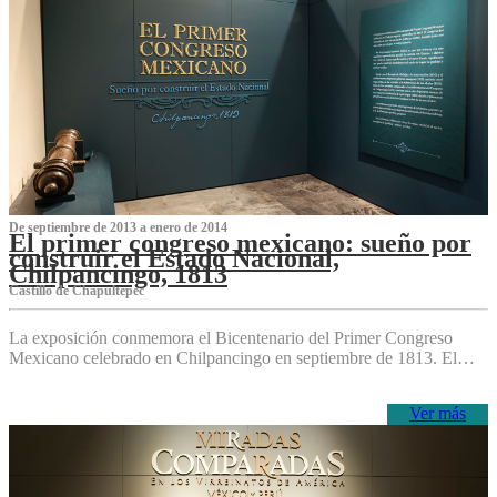
De septiembre de 2013 a enero de 2014
El primer congreso mexicano: sueño por
construir el Estado Nacional,
Chilpancingo, 1813
Castillo de Chapultepec
La exposición conmemora el Bicentenario del Primer Congreso
Mexicano celebrado en Chilpancingo en septiembre de 1813. El…
Ver más