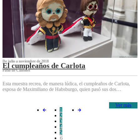
De julio a noviembre de 2018
El cumpleaños de Carlota
Patio de Cañones
Esta muestra recrea, de manera lúdica, el cumpleaños de Carlota,
esposa de Maximiliano de Habsburgo, quien pasó sus dos…
Ver más
1
2
3
4
5
6