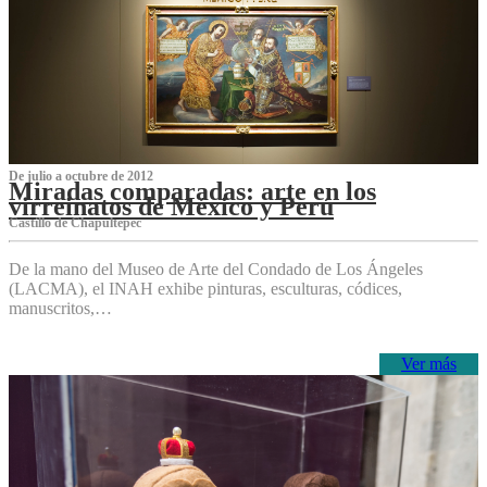
De julio a octubre de 2012
Miradas comparadas: arte en los
virreinatos de México y Perú
Castillo de Chapultepec
De la mano del Museo de Arte del Condado de Los Ángeles
(LACMA), el INAH exhibe pinturas, esculturas, códices,
manuscritos,…
Ver más