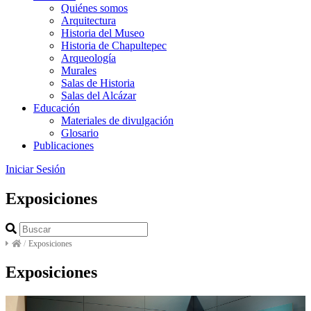
Quiénes somos
Arquitectura
Historia del Museo
Historia de Chapultepec
Arqueología
Murales
Salas de Historia
Salas del Alcázar
Educación
Materiales de divulgación
Glosario
Publicaciones
Iniciar Sesión
Exposiciones
/
Exposiciones
Exposiciones