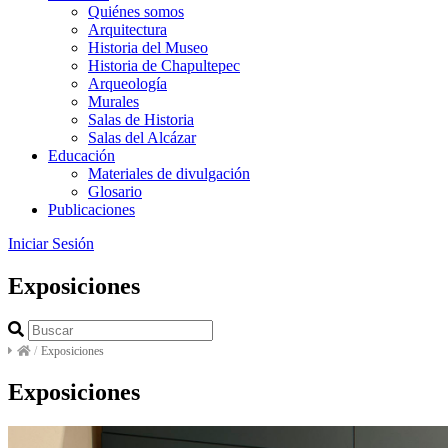
Quiénes somos
Arquitectura
Historia del Museo
Historia de Chapultepec
Arqueología
Murales
Salas de Historia
Salas del Alcázar
Educación
Materiales de divulgación
Glosario
Publicaciones
Iniciar Sesión
Exposiciones
/
Exposiciones
Exposiciones