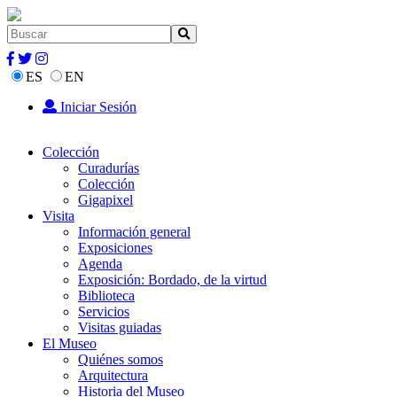
ES
EN
Iniciar Sesión
Colección
Curadurías
Colección
Gigapixel
Visita
Información general
Exposiciones
Agenda
Exposición: Bordado, de la virtud
Biblioteca
Servicios
Visitas guiadas
El Museo
Quiénes somos
Arquitectura
Historia del Museo