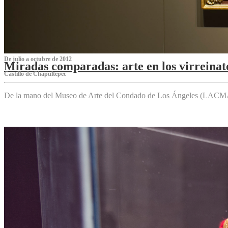
De julio a octubre de 2012
Miradas comparadas: arte en los virreinat
Castillo de Chapultepec
De la mano del Museo de Arte del Condado de Los Ángeles (LACMA),