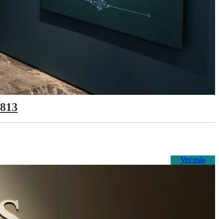
1813
Ver más