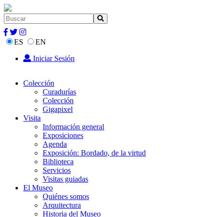
ES
EN
Iniciar Sesión
Colección
Curadurías
Colección
Gigapixel
Visita
Información general
Exposiciones
Agenda
Exposición: Bordado, de la virtud
Biblioteca
Servicios
Visitas guiadas
El Museo
Quiénes somos
Arquitectura
Historia del Museo