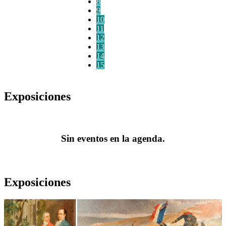
8
9
10
11
12
13
14
15
Exposiciones
Sin eventos en la agenda.
Exposiciones