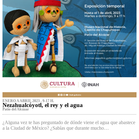
ENERO A ABRIL 2023 , 9-17 H.
Nezahualcóyotl, el rey y el agua
Patio del Alcázar
¿Alguna vez te has preguntado de dónde viene el agua que abastece
a la Ciudad de México? ¿Sabías que durante mucho…