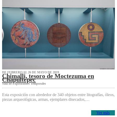
DE FEBRERO AL 26 DE MAYO DE 2019
Chimalli, tesoro de Moctezuma en
Chapultepec
Sala de Exposiciones Temporales
Esta exposición con alrededor de 340 objetos entre litografías, óleos,
piezas arqueológicas, armas, ejemplares disecados,…
Ver más