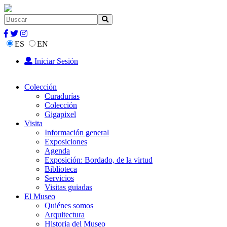
ES
EN
Iniciar Sesión
Colección
Curadurías
Colección
Gigapixel
Visita
Información general
Exposiciones
Agenda
Exposición: Bordado, de la virtud
Biblioteca
Servicios
Visitas guiadas
El Museo
Quiénes somos
Arquitectura
Historia del Museo