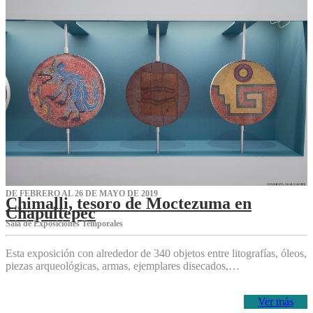
DE FEBRERO AL 26 DE MAYO DE 2019
Chimalli, tesoro de Moctezuma en
Chapultepec
Sala de Exposiciones Temporales
Esta exposición con alrededor de 340 objetos entre litografías, óleos,
piezas arqueológicas, armas, ejemplares disecados,…
Ver más