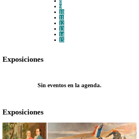
8
9
10
11
12
13
14
15
Exposiciones
Sin eventos en la agenda.
Exposiciones