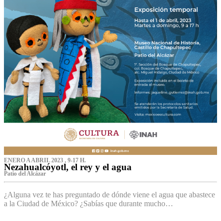
ENERO A ABRIL 2023 , 9-17 H.
Nezahualcóyotl, el rey y el agua
Patio del Alcázar
¿Alguna vez te has preguntado de dónde viene el agua que abastece
a la Ciudad de México? ¿Sabías que durante mucho…