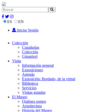
ES
EN
Iniciar Sesión
Colección
Curadurías
Colección
Gigapixel
Visita
Información general
Exposiciones
Agenda
Exposición: Bordado, de la virtud
Biblioteca
Servicios
Visitas guiadas
El Museo
Quiénes somos
Arquitectura
Historia del Museo