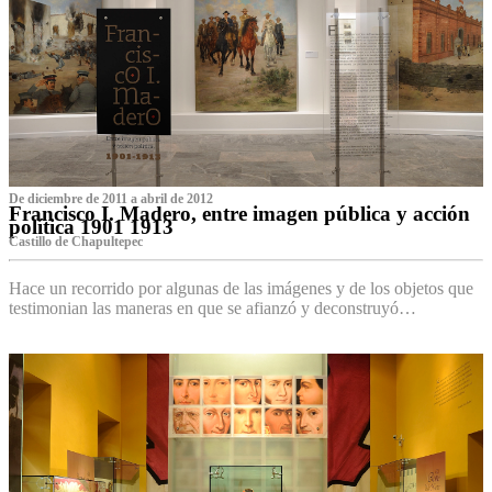
De diciembre de 2011 a abril de 2012
Francisco I. Madero, entre imagen pública y acción
política 1901 1913
Castillo de Chapultepec
Hace un recorrido por algunas de las imágenes y de los objetos que
testimonian las maneras en que se afianzó y deconstruyó…