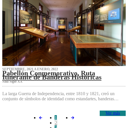
SEPTIEMBRE, 2021 A ENERO, 2022
Pabellón Conmemorativo, Ruta
Itinerante de Banderas Históricas
Sala Siglo XX
La larga Guerra de Independencia, entre 1810 y 1821, creó un
conjunto de símbolos de identidad como estandartes, banderas…
Ver más
1
2
3