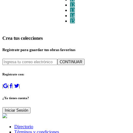
12
13
14
15
Crea tus colecciones
Regístrate para guardar tus obras favoritas
CONTINUAR
Regístrate con:
|
|
|
|
¿Ya tienes cuenta?
Iniciar Sesión
Directorio
Términos y condiciones