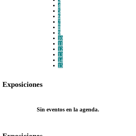
4
5
6
7
8
9
10
11
12
13
14
15
Exposiciones
Sin eventos en la agenda.
Exposiciones