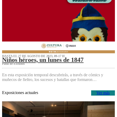
HASTA EL 27 DE AGOSTO DE 2023, 09-17 H
Niños héroes, un lunes de 1847
Patio de Escudos
En esta exposición temporal descubrirás, a través de cómics y
muñecos de fieltro, los sucesos y batallas que formaron…
Exposiciones actuales
Ver más