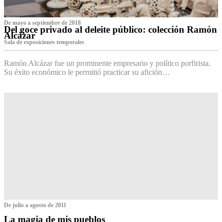
De mayo a septiembre de 2018
Del goce privado al deleite público: colección Ramón
Alcázar
Sala de exposiciones temporales
Ramón Alcázar fue un prominente empresario y político porfirista.
Su éxito económico le permitió practicar su afición…
De julio a agosto de 2011
La magia de mis pueblos