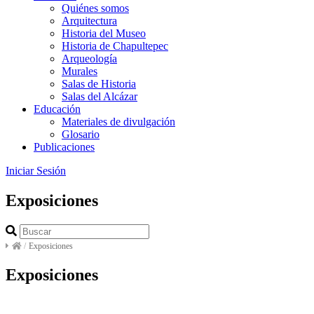
Quiénes somos
Arquitectura
Historia del Museo
Historia de Chapultepec
Arqueología
Murales
Salas de Historia
Salas del Alcázar
Educación
Materiales de divulgación
Glosario
Publicaciones
Iniciar Sesión
Exposiciones
/
Exposiciones
Exposiciones