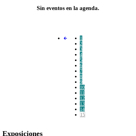
Sin eventos en la agenda.
1
2
3
4
5
6
7
8
9
10
11
12
13
14
15
Exposiciones