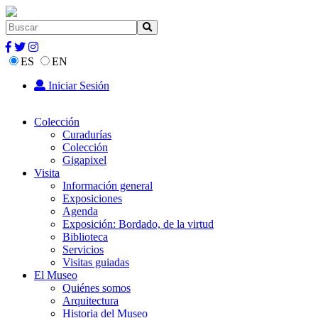
ES
EN
Iniciar Sesión
Colección
Curadurías
Colección
Gigapixel
Visita
Información general
Exposiciones
Agenda
Exposición: Bordado, de la virtud
Biblioteca
Servicios
Visitas guiadas
El Museo
Quiénes somos
Arquitectura
Historia del Museo