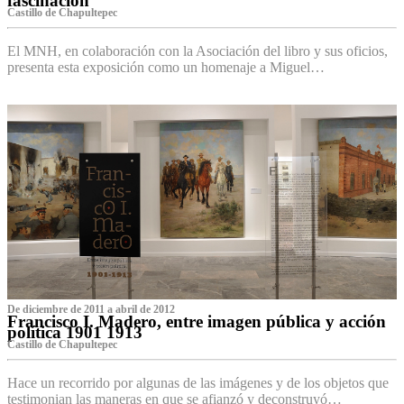
fascinación
Castillo de Chapultepec
El MNH, en colaboración con la Asociación del libro y sus oficios,
presenta esta exposición como un homenaje a Miguel…
De diciembre de 2011 a abril de 2012
Francisco I. Madero, entre imagen pública y acción
política 1901 1913
Castillo de Chapultepec
Hace un recorrido por algunas de las imágenes y de los objetos que
testimonian las maneras en que se afianzó y deconstruyó…