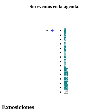
Sin eventos en la agenda.
1
2
3
4
5
6
7
8
9
10
11
12
13
14
15
Exposiciones