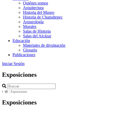
Quiénes somos
Arquitectura
Historia del Museo
Historia de Chapultepec
Arqueología
Murales
Salas de Historia
Salas del Alcázar
Educación
Materiales de divulgación
Glosario
Publicaciones
Iniciar Sesión
Exposiciones
/
Exposiciones
Exposiciones