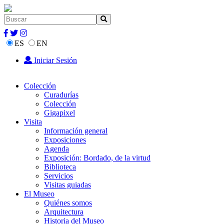
ES
EN
Iniciar Sesión
Colección
Curadurías
Colección
Gigapixel
Visita
Información general
Exposiciones
Agenda
Exposición: Bordado, de la virtud
Biblioteca
Servicios
Visitas guiadas
El Museo
Quiénes somos
Arquitectura
Historia del Museo