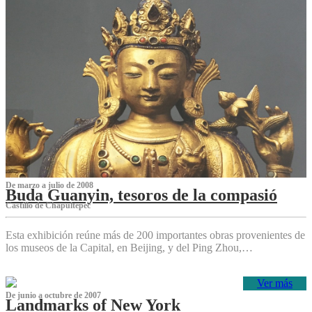
De marzo a julio de 2008
Buda Guanyin, tesoros de la compasió
Castillo de Chapultepec
Esta exhibición reúne más de 200 importantes obras provenientes de
los museos de la Capital, en Beijing, y del Ping Zhou,…
Ver más
De junio a octubre de 2007
Landmarks of New York