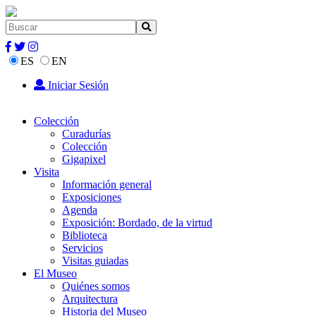
ES
EN
Iniciar Sesión
Colección
Curadurías
Colección
Gigapixel
Visita
Información general
Exposiciones
Agenda
Exposición: Bordado, de la virtud
Biblioteca
Servicios
Visitas guiadas
El Museo
Quiénes somos
Arquitectura
Historia del Museo