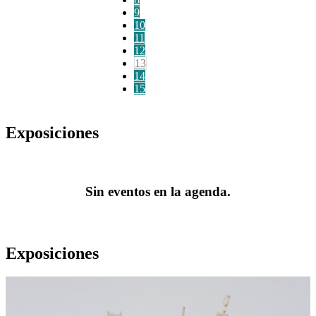
9
10
11
12
13
14
15
Exposiciones
Sin eventos en la agenda.
Exposiciones