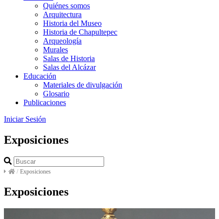
Quiénes somos
Arquitectura
Historia del Museo
Historia de Chapultepec
Arqueología
Murales
Salas de Historia
Salas del Alcázar
Educación
Materiales de divulgación
Glosario
Publicaciones
Iniciar Sesión
Exposiciones
/
Exposiciones
Exposiciones