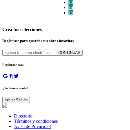
13
14
15
Crea tus colecciones
Regístrate para guardar tus obras favoritas
CONTINUAR
Regístrate con:
|
|
|
|
¿Ya tienes cuenta?
Iniciar Sesión
Directorio
Términos y condiciones
Aviso de Privacidad