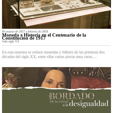
De marzo de 2017 a febrero de 2018
Moneda e Historia en el Centenario de la
Constitución de 1917
Sala siglo XX
En esta muestra se reúnen monedas y billetes de las primeras dos
décadas del siglo XX, entre ellas varias piezas muy raras,…