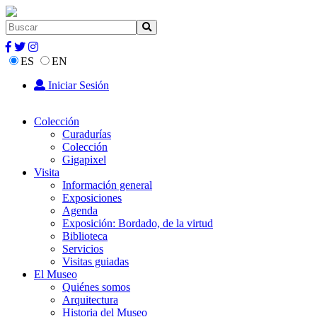
ES
EN
Iniciar Sesión
Colección
Curadurías
Colección
Gigapixel
Visita
Información general
Exposiciones
Agenda
Exposición: Bordado, de la virtud
Biblioteca
Servicios
Visitas guiadas
El Museo
Quiénes somos
Arquitectura
Historia del Museo