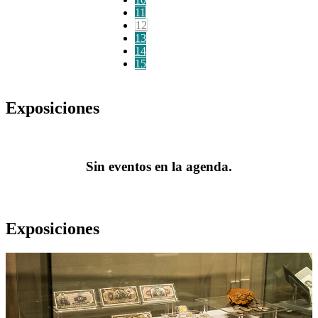
11
12
13
14
15
Exposiciones
Sin eventos en la agenda.
Exposiciones