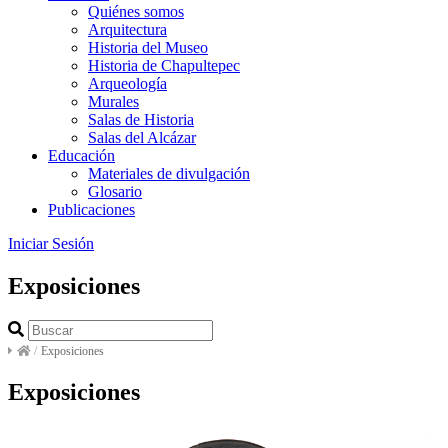
Quiénes somos
Arquitectura
Historia del Museo
Historia de Chapultepec
Arqueología
Murales
Salas de Historia
Salas del Alcázar
Educación
Materiales de divulgación
Glosario
Publicaciones
Iniciar Sesión
Exposiciones
/
Exposiciones
Exposiciones