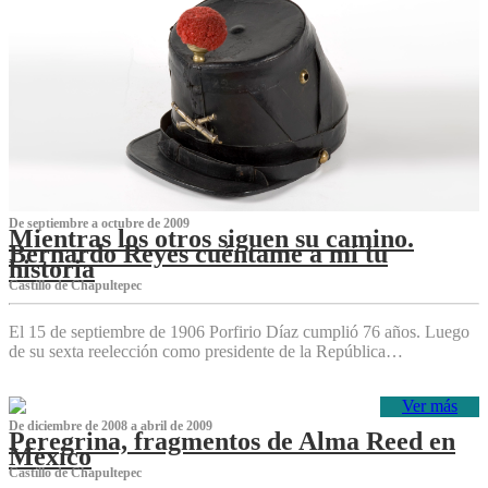
De septiembre a octubre de 2009
Mientras los otros siguen su camino.
Bernardo Reyes cuéntame a mí tu
historia
Castillo de Chapultepec
El 15 de septiembre de 1906 Porfirio Díaz cumplió 76 años. Luego
de su sexta reelección como presidente de la República…
Ver más
De diciembre de 2008 a abril de 2009
Peregrina, fragmentos de Alma Reed en
México
Castillo de Chapultepec