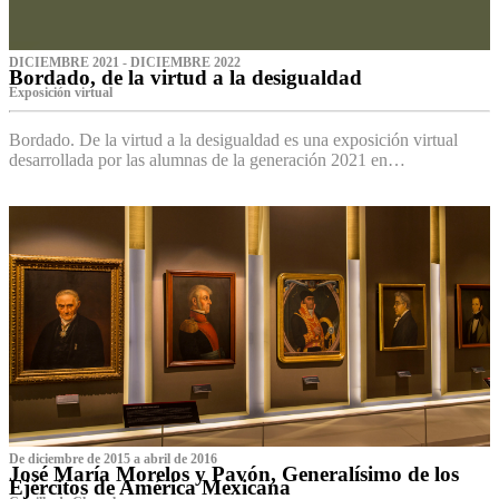
DICIEMBRE 2021 - DICIEMBRE 2022
Bordado, de la virtud a la desigualdad
Exposición virtual‌
Bordado. De la virtud a la desigualdad es una exposición virtual
desarrollada por las alumnas de la generación 2021 en…
De diciembre de 2015 a abril de 2016
José María Morelos y Pavón, Generalísimo de los
Ejércitos de América Mexicana