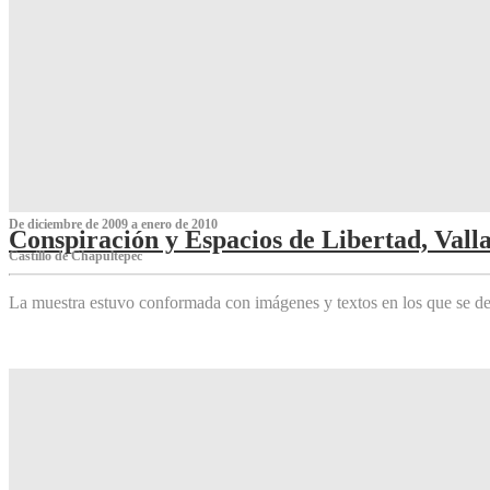
De diciembre de 2009 a enero de 2010
Conspiración y Espacios de Libertad, Vall
Castillo de Chapultepec
La muestra estuvo conformada con imágenes y textos en los que se de