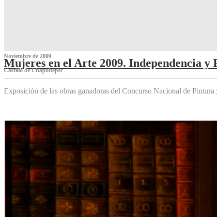
Noviembre de 2009
Mujeres en el Arte 2009. Independencia y 
Castillo de Chapultepec
Exposición de las obras ganadoras del Concurso Nacional de Pintura 