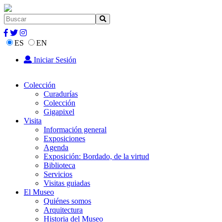
ES
EN
Iniciar Sesión
Colección
Curadurías
Colección
Gigapixel
Visita
Información general
Exposiciones
Agenda
Exposición: Bordado, de la virtud
Biblioteca
Servicios
Visitas guiadas
El Museo
Quiénes somos
Arquitectura
Historia del Museo