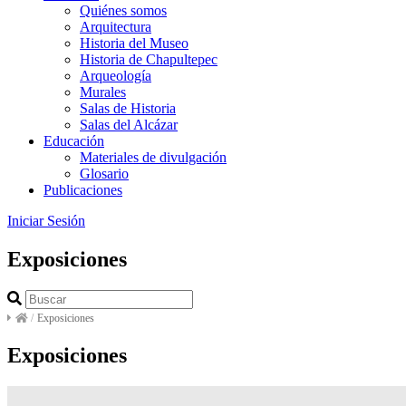
Quiénes somos
Arquitectura
Historia del Museo
Historia de Chapultepec
Arqueología
Murales
Salas de Historia
Salas del Alcázar
Educación
Materiales de divulgación
Glosario
Publicaciones
Iniciar Sesión
Exposiciones
/
Exposiciones
Exposiciones