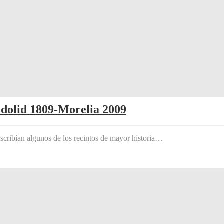
adolid 1809-Morelia 2009
scribían algunos de los recintos de mayor historia…