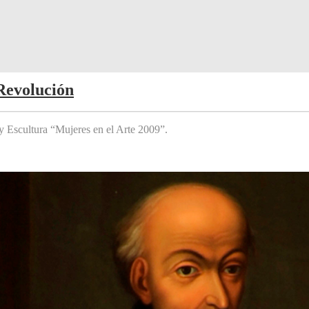
Revolución
y Escultura “Mujeres en el Arte 2009”.