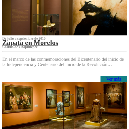
De julio a septiembre de 2010
Zapata en Morelos
Castillo de Chapultepec
En el marco de las conmemoraciones del Bicentenario del inicio de
la Independencia y Centenario del inicio de la Revolución…
Ver más