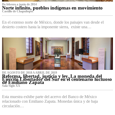
De febrero a junio de 2014
Norte infinito, pueblos indígenas en movimiento
Castillo de Chapultepec
En el extenso norte de México, donde los paisajes van desde el
desierto costero hasta la imponente sierra, existe una…
DE AGOSTO DE 2018 A ABRIL DE 2019
Reforma, libertad, justicia y ley. La moneda del
Ejército Libertador del Sur en el centenario luctuoso
de Emiliano Zapata
Sala Siglo XX
Esta muestra exhibe parte del acervo del Banco de México
relacionado con Emiliano Zapata. Monedas única y de baja
circulación…