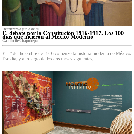
De febrero a junio de 2017
El debate por la Constitución 1916-1917. Los 100
días que hicieron al México Moderno
Castillo de Chapultepec
El 1º de diciembre de 1916 comenzó la historia moderna de México.
Ese día, y a lo largo de los dos meses siguientes,…