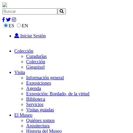
ES
EN
Iniciar Sesión
Colección
Curadurías
Colección
Gigapixel
Visita
Información general
Exposiciones
Agenda
Exposición: Bordado, de la virtud
Biblioteca
Servicios
Visitas guiadas
El Museo
Quiénes somos
Arquitectura
Historia del Museo