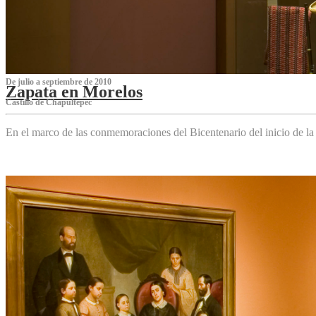
De julio a septiembre de 2010
Zapata en Morelos
Castillo de Chapultepec
En el marco de las conmemoraciones del Bicentenario del inicio de l