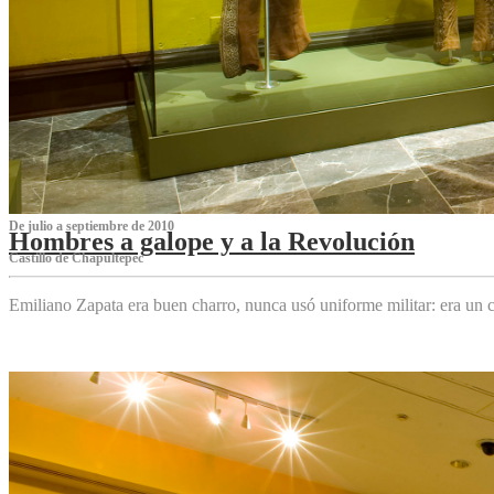
De julio a septiembre de 2010
Hombres a galope y a la Revolución
Castillo de Chapultepec
Emiliano Zapata era buen charro, nunca usó uniforme militar: era un c