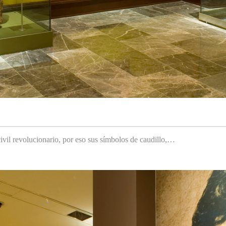
ivil revolucionario, por eso sus símbolos de caudillo,…