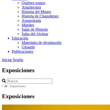
Quiénes somos
Arquitectura
Historia del Museo
Historia de Chapultepec
Arqueología
Murales
Salas de Historia
Salas del Alcázar
Educación
Materiales de divulgación
Glosario
Publicaciones
Iniciar Sesión
Exposiciones
/
Exposiciones
Exposiciones