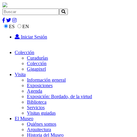
ES
EN
Iniciar Sesión
Colección
Curadurías
Colección
Gigapixel
Visita
Información general
Exposiciones
Agenda
Exposición: Bordado, de la virtud
Biblioteca
Servicios
Visitas guiadas
El Museo
Quiénes somos
Arquitectura
Historia del Museo